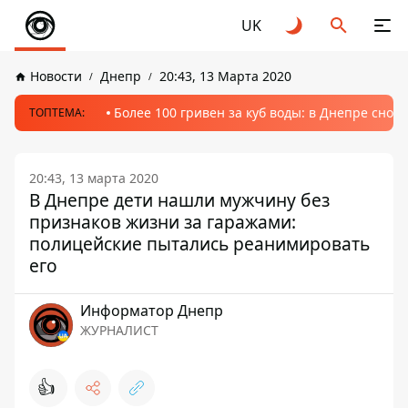
UK
Новости
Днепр
20:43, 13 Марта 2020
Более 100 гривен за куб воды: в Днепре сно
ТОПТЕМА:
20:43, 13 марта 2020
В Днепре дети нашли мужчину без
признаков жизни за гаражами:
полицейские пытались реанимировать
его
Информатор Днепр
ЖУРНАЛИСТ
👍