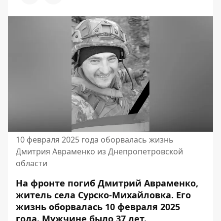
10 февраля 2025 года оборвалась жизнь
Дмитрия Авраменко из Днепропетровской
области
На фронте погиб Дмитрий Авраменко,
житель села Сурско-Михайловка. Его
жизнь оборвалась 10 февраля 2025
года. Мужчине было 37 лет.