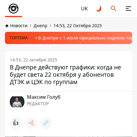
UK
Новости
Днепр
14:53, 22 Октября 2025
В Днепре с 1 июля официально подняли тариф
ТОПТЕМА:
14:53, 22 октября 2025
В Днепре действуют графики: когда не
будет света 22 октября у абонентов
ДТЭК и ЦЭК по группам
Максим Голуб
РЕДАКТОР
👍