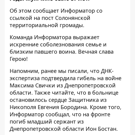
Об этом сообщает Информатор со
ссылкой на
пост Солонянской
территориальной громады
.
Команда Информатора выражает
искренние соболезнования семье и
близким павшего воина. Вечная слава
Герою!
Напомним, ранее мы писали, что
ДНК-
экспертиза подтвердила гибель на войне
Максима Свички из Днепропетровской
области
. Также читайте, что
в больнице
остановилось сердце Защитника из
Никополя Евгения Бородина
. Кроме того,
Информатор сообщал, что
на фронте
погиб младший сержант из
Днепропетровской области Ион Бостан
.