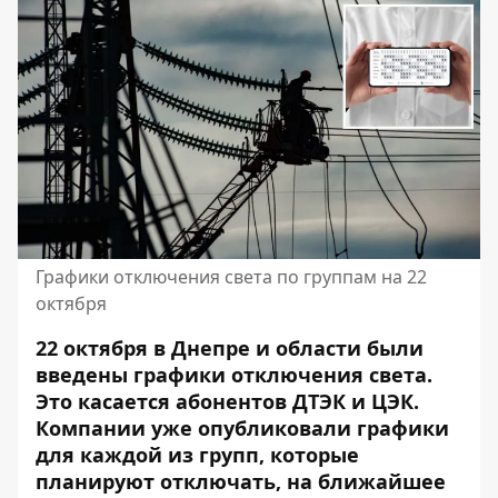
Графики отключения света по группам на 22
октября
22 октября в Днепре и области были
введены графики отключения света.
Это касается абонентов ДТЭК и ЦЭК.
Компании уже опубликовали графики
для каждой из групп, которые
планируют отключать, на ближайшее