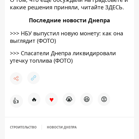
какие решения приняли, читайте
ЗДЕСЬ
.
Последние
новости Днепра
>>>
НБУ выпустил новую монету: как она
выглядит (ФОТО)
>>>
Спасатели Днепра ликвидировали
утечку топлива (ФОТО)
♥
🔥
😭
😆
😡
👍
СТРОИТЕЛЬСТВО
НОВОСТИ ДНЕПРА