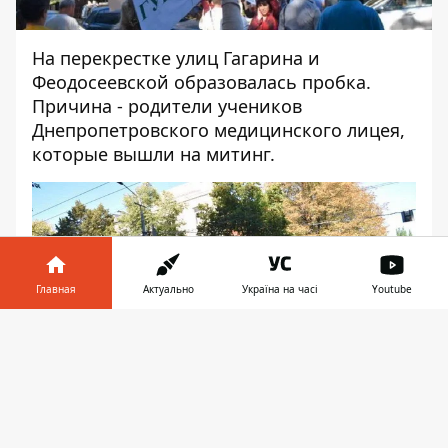
На перекрестке улиц Гагарина и
Феодосеевской образовалась пробка.
Причина - родители учеников
Днепропетровского медицинского лицея,
которые вышли на митинг.
Главная
Актуально
Україна на часі
Youtube
Информатор в
Скачать
телефоне
👉