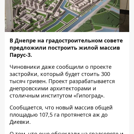
В Днепре на градостроительном совете
предложили построить жилой массив
Парус-3.
Чиновники даже сообщили о проекте
застройки, который будет стоить 300
тысяч гривен. Проект разрабатывается
днепровскими архитекторами и
столичным институтом «Гипоград».
Сообщается, что новый массив общей
площадью 107,5 га протянется аж до
Диевки.
О том, что еще обсуждали на градсовете и