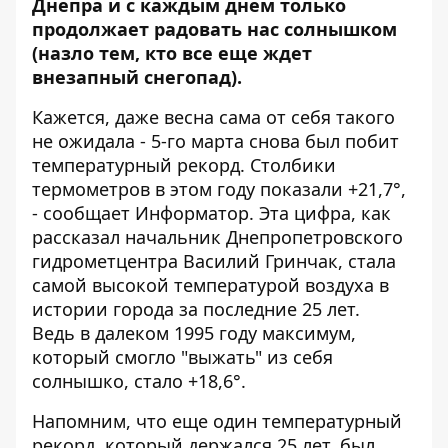
Днепра и с каждым днем только
продолжает радовать нас солнышком
(назло тем, кто все еще ждет
внезапный снегопад).
Кажется, даже весна сама от себя такого
не ожидала - 5-го марта снова был побит
температурный рекорд. Столбики
термометров в этом году показали +21,7°,
- сообщает
Информатор
. Эта цифра, как
рассказал начальник Днепропетровского
гидрометцентра Василий Гринчак, стала
самой высокой температурой воздуха в
истории города за последние 25 лет.
Ведь в далеком 1995 году максимум,
который смогло "выжать" из себя
солнышко, стало +18,6°.
Напомним, что еще один
температурный
рекорд, который держался 25 лет, был