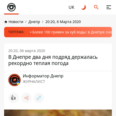
UK
Новости
Днепр
20:20, 6 Марта 2020
Более 100 гривен за куб воды: в Днепре сно
ТОПТЕМА:
20:20, 06 марта 2020
В Днепре два дня подряд держалась
рекордно теплая погода
Информатор Днепр
ЖУРНАЛИСТ
👍