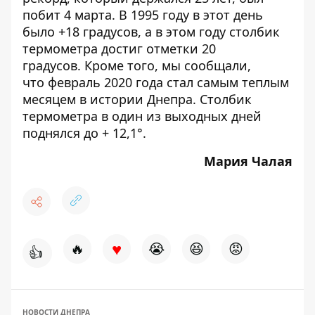
побит 4 марта
. В 1995 году в этот день
было +18 градусов, а в этом году столбик
термометра достиг отметки 20
градусов. Кроме того, мы сообщали,
что
февраль 2020 года стал самым теплым
месяцем в истории Днепра
. Столбик
термометра в один из выходных дней
поднялся до + 12,1°.
Мария Чалая
♥
🔥
😭
😆
😡
👍
НОВОСТИ ДНЕПРА