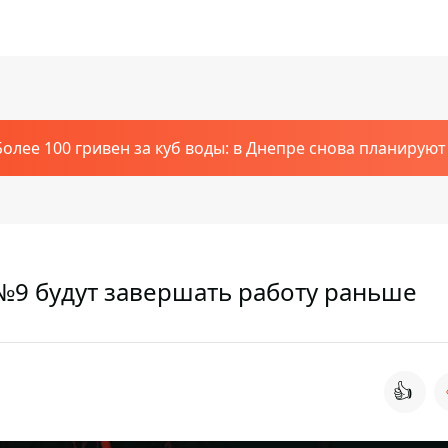
Более 100 гривен за куб воды: в Днепре снова планирую
№9 будут завершать работу раньше
👍