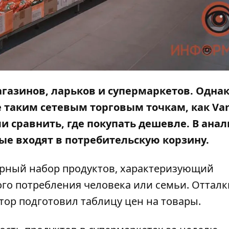
газинов, ларьков и супермаркетов. Одна
 таким сетевым торговым точкам, как Var
и сравнить, где покупать дешевле. В анал
ые входят в
потребительскую
корзину.
рный набор продуктов, характеризующий
ого потребления человека или семьи. Оттал
тор
подготовил таблицу цен на товары.