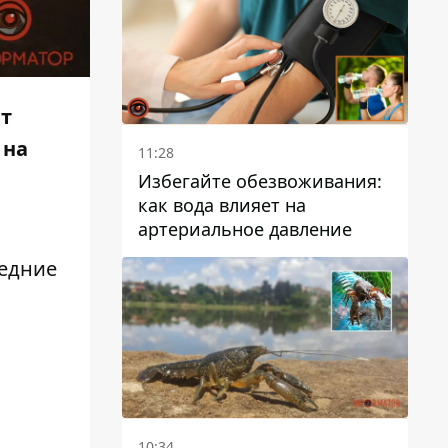
ат
 на
11:28
Избегайте обезвоживания:
как вода влияет на
артериальное давление
ледние
10:34