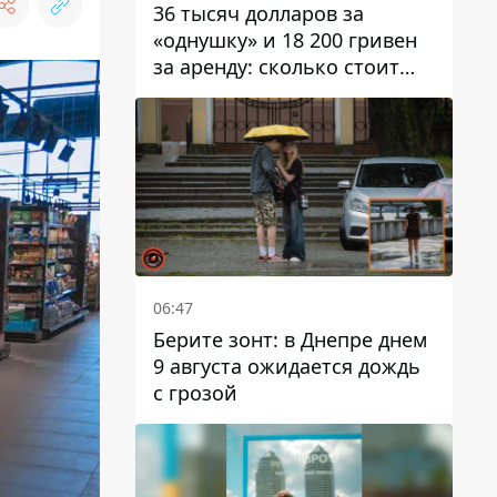
36 тысяч долларов за
«однушку» и 18 200 гривен
за аренду: сколько стоит
жилье в Днепропетровской
области
06:47
Берите зонт: в Днепре днем ​​
9 августа ожидается дождь
с грозой