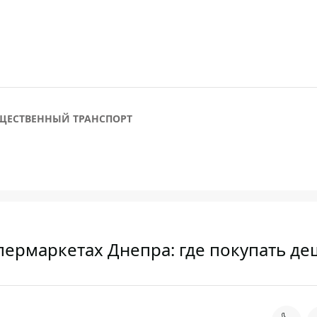
ЩЕСТВЕННЫЙ ТРАНСПОРТ
пермаркетах Днепра: где покупать д