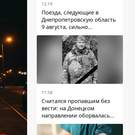
12:19
Поезда, следующие в
Днепропетровскую область
9 августа, сильно
задерживаются
11:58
Считался пропавшим без
вести: на Донецком
направлении оборвалась
жизнь Анатолия Ткачука из
Днепропетровской области