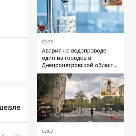
08:33
Авария на водопроводе:
один из городов в
Днепропетровской области
остался без воды
ешевле
08:03