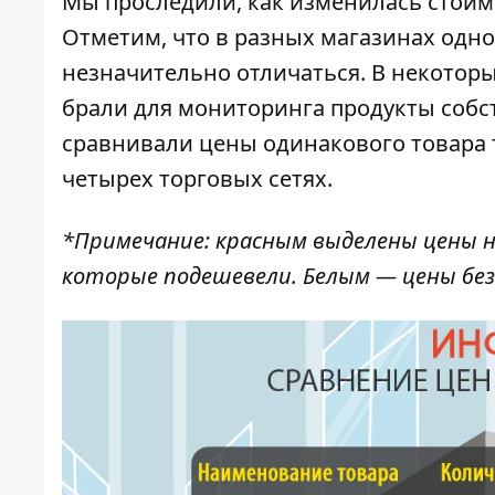
Мы проследили, как изменилась стоим
Отметим, что в разных магазинах одн
незначительно отличаться. В некоторых
брали для мониторинга продукты собс
сравнивали цены одинакового товара т
четырех торговых сетях.
*Примечание: красным выделены цены н
которые подешевели. Белым — цены без