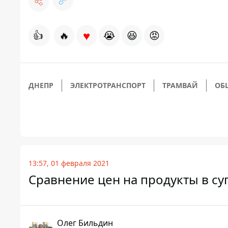
♥
👍
🔥
😭
😆
😡
ДНЕПР
ЭЛЕКТРОТРАНСПОРТ
ТРАМВАЙ
ОБ
13:57, 01 февраля 2021
Сравнение цен на продукты в су
Олег Бильдин