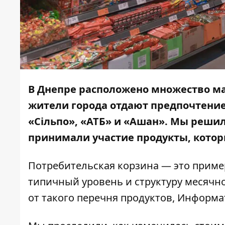
В Днепре расположено множество ма
жители города отдают предпочтение
«Сільпо», «АТБ» и «Ашан». Мы решил
принимали участие продукты, котор
Потребительская корзина
— это приме
типичный уровень и структуру месячн
от такого перечня продуктов,
Информа