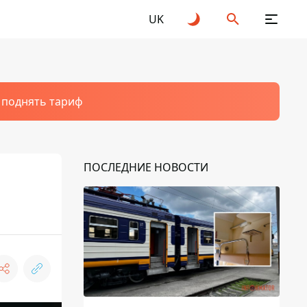
UK
т поднять тариф
ПОСЛЕДНИЕ НОВОСТИ