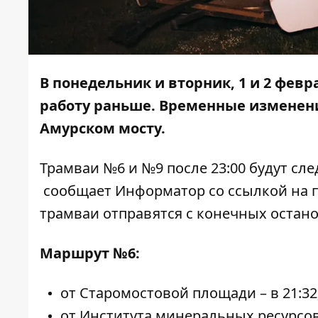
В понедельник и вторник, 1 и 2 фев
работу раньше. Временные изменен
Амурском мосту.
Трамваи №6 и №9 после 23:00 будут с
сообщает
Информатор
со
ссылкой
на п
трамваи отправятся с конечных остан
Маршрут №6:
от Старомостовой площади – в 21:32
от Института минеральных ресурсов 