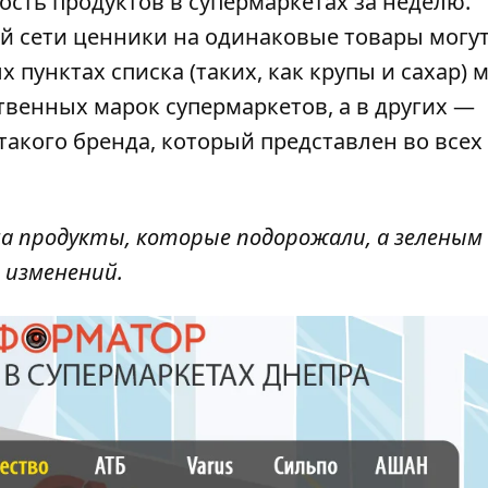
ость продуктов в супермаркетах за
неделю
.
ой сети ценники на одинаковые товары могу
 пунктах списка (таких, как крупы и сахар) 
твенных марок супермаркетов, а в других —
акого бренда, который представлен во всех
а продукты, которые подорожали, а зеленым
 изменений.