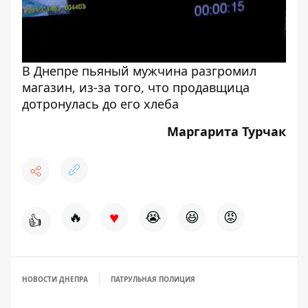
В Днепре пьяный мужчина разгромил
магазин, из-за того, что продавщица
дотронулась до его хлеба
Маргарита Турчак
♥
🔥
😭
😆
😡
👍
НОВОСТИ ДНЕПРА
ПАТРУЛЬНАЯ ПОЛИЦИЯ