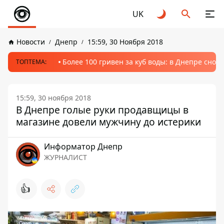
UK
Новости
Днепр
15:59, 30 Ноября 2018
Более 100 гривен за куб воды: в Днепре сно
ТОПТЕМА:
15:59, 30 ноября 2018
В Днепре голые руки продавщицы в
магазине довели мужчину до истерики
Информатор Днепр
ЖУРНАЛИСТ
👍