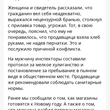
Женщина и свидетель рассказали, что
гражданин вел себя неадекватно,
выражался нецензурной бранью, столкнул
с прилавка товар, угрожал. Тот, в свою
очередь, пояснил, что ему не
понравилось, что продавщица взяла хлеб
руками, не надев перчатки. Это и
послужило причиной конфликта.
На мужчину инспекторы составили
протокол за мелкое хулиганство и
постановление за пребывание в пьяном
виде в общественном месте. Продавщице
же рекомендовали соблюдать санитарные
нормы.
Ранее мы сообщали о том, как
магазины
готовятся к Новому году
. А также о том,
что мужчина
разбил витрину магазина
.