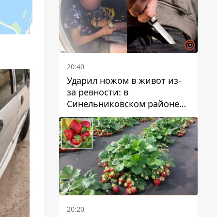
20:40
Ударил ножом в живот из-
за ревности: в
Синельниковском районе
задержали 49-летнего
мужчину за убийство
20:20