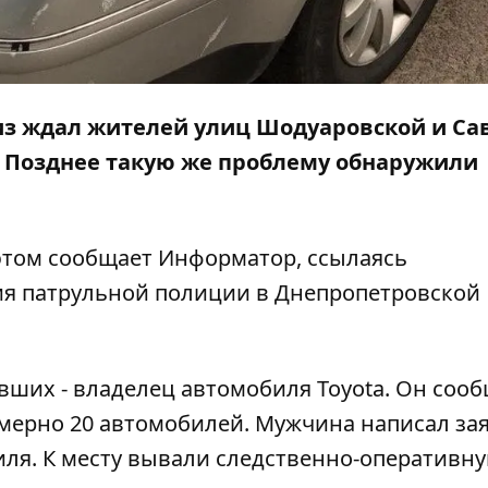
з ждал жителей улиц Шодуаровской и Сав
. Позднее такую же проблему обнаружили
 этом сообщает
Информатор
, ссылаясь
ия патрульной полиции в Днепропетровской
вших - владелец автомобиля Toyota. Он сооб
мерно 20 автомобилей. Мужчина написал за
иля. К месту вывали следственно-оперативн