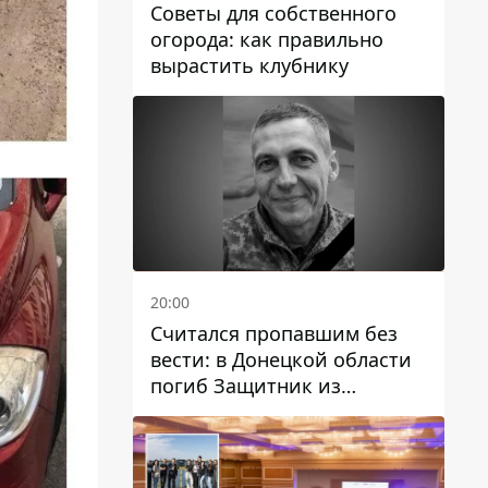
Советы для собственного
огорода: как правильно
вырастить клубнику
20:00
Считался пропавшим без
вести: в Донецкой области
погиб Защитник из
Каменского Антон
Красовский