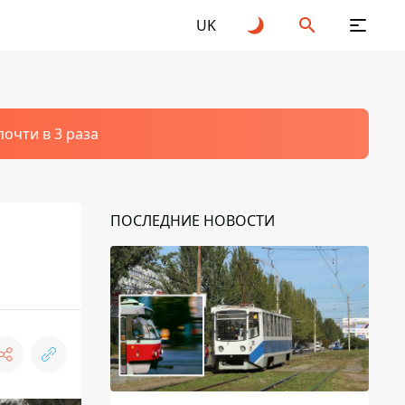
UK
очти в 3 раза
ПОСЛЕДНИЕ НОВОСТИ