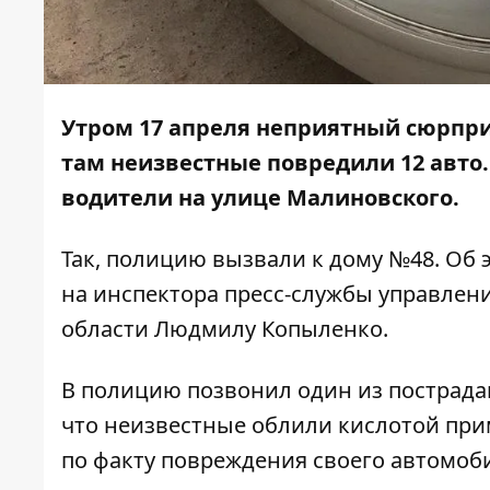
Утром 17 апреля неприятный сюрпри
там неизвестные
повредили 12 авто
водители на улице Малиновского.
Так, полицию вызвали к дому №48. Об
на инспектора пресс-службы управлен
области Людмилу Копыленко.
В полицию позвонил один из пострада
что неизвестные облили кислотой при
по факту повреждения своего автомоб