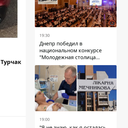
19:30
Днепр победил в
национальном конкурсе
"Молодежная столица
 Турчак
Украины – 2026"
19:00
"Я не знаю, как я осталась