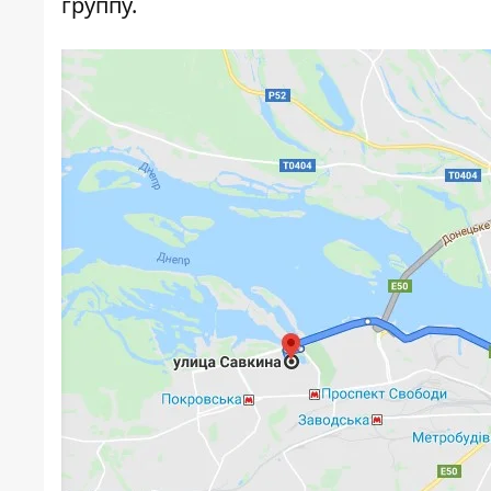
группу.