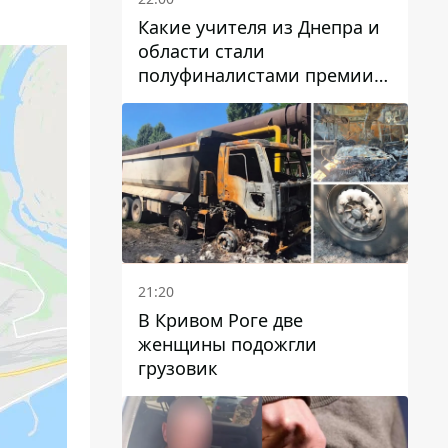
Какие учителя из Днепра и
области стали
полуфиналистами премии
Global Teacher Prize Ukraine
2026
21:20
В Кривом Роге две
женщины подожгли
грузовик