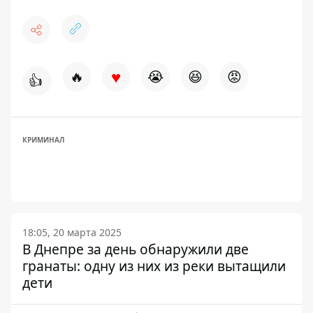
♥
🔥
😭
😆
😡
👍
КРИМИНАЛ
18:05, 20 марта 2025
В Днепре за день обнаружили две
гранаты: одну из них из реки вытащили
дети