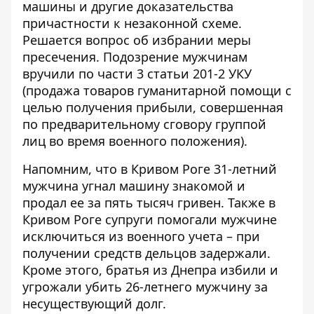
машины и другие доказательства
причастности к незаконной схеме.
Решается вопрос об избрании меры
пресечения. Подозрение мужчинам
вручили по части 3 статьи 201-2 УКУ
(продажа товаров гуманитарной помощи с
целью получения прибыли, совершенная
по предварительному сговору группой
лиц во время военного положения).
Напомним, что
в Кривом Роге 31-летний
мужчина угнал машину знакомой и
продал ее за пять тысяч гривен
. Также
в
Кривом Роге супруги помогали мужчине
исключиться из военного учета – при
получении средств дельцов задержали
.
Кроме этого,
братья из Днепра избили и
угрожали убить 26-летнего мужчину за
несуществующий долг
.