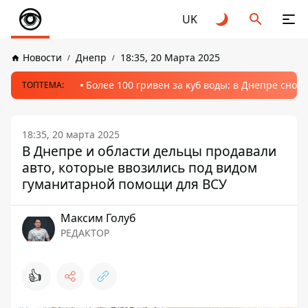
UK
Новости
Днепр
18:35, 20 Марта 2025
Более 100 гривен за куб воды: в Днепре сно
ТОПТЕМА:
18:35, 20 марта 2025
В Днепре и области дельцы продавали
авто, которые ввозились под видом
гуманитарной помощи для ВСУ
Максим Голуб
РЕДАКТОР
👍