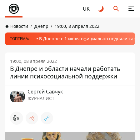
UK
Новости
Днепр
19:00, 8 Апреля 2022
В Днепре с 1 июля официально подняли тариф
ТОПТЕМА:
19:00, 08 апреля 2022
В Днепре и области начали работать
линии психосоциальной поддержки
Сергей Савчук
ЖУРНАЛИСТ
👍