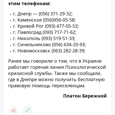
этим телефонам:
г. Днепр —
(056) 371-29-32
;
г. Каменское
(056)956-05-58
;
г. Кривой Рог
(093) 477-05-53
;
г. Павлоград
(093) 717-71-62
;
г. Никополь
(093) 519-51-33
;
г. Синельниково
(056) 634-20-93
;
г. Новомосковск
(063) 282-28-39
;
Ранее мы говорили о том, что
в Украине
работает горячая линия Психологической
кризисной службы.
Также мы сообщали,
где в Днепре можно получить бесплатную
правовую помощь переселенцам.
Платон Бережной