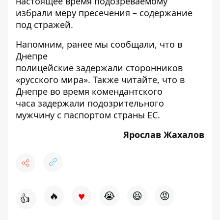
настоящее время подозреваемому
избрали меру пресечения – содержание
под стражей.
Напомним, ранее мы сообщали, что в
Днепре
полицейские
задержали
сторонников
«русского мира». Также читайте, что в
Днепре во время комендантского
часа
задержали
подозрительного
мужчину с паспортом страны ЕС.
Ярослав Жахалов
♥
🔥
😭
😆
😡
👍