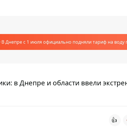
В Днепре с 1 июля официально подняли тариф на воду п
ки: в Днепре и области ввели экстр
👍