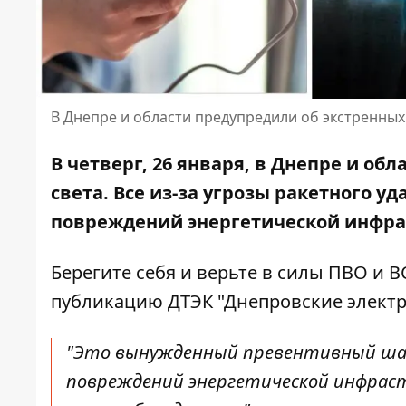
В Днепре и области предупредили об экстренных
В четверг, 26 января, в Днепре и о
света. Все из-за
угрозы ракетного уд
повреждений энергетической инфра
Берегите себя и верьте в силы ПВО и 
публикацию
ДТЭК "Днепровские электр
"Это вынужденный превентивный ша
повреждений энергетической инфрас