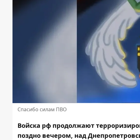
Спасибо силам ПВО
Войска рф продолжают терроризиров
поздно вечером, над Днепропетров