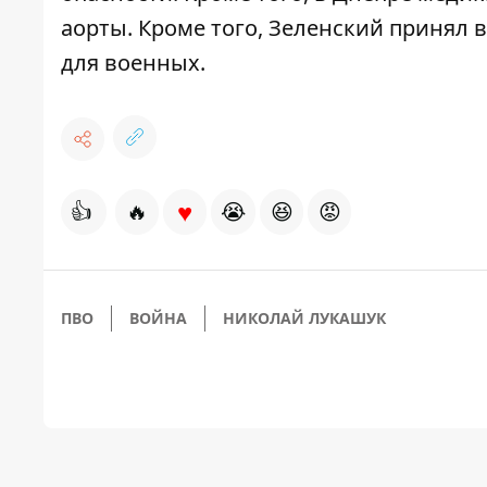
аорты. Кроме того, Зеленский принял
в
для военных.
♥
👍
🔥
😭
😆
😡
ПВО
ВОЙНА
НИКОЛАЙ ЛУКАШУК