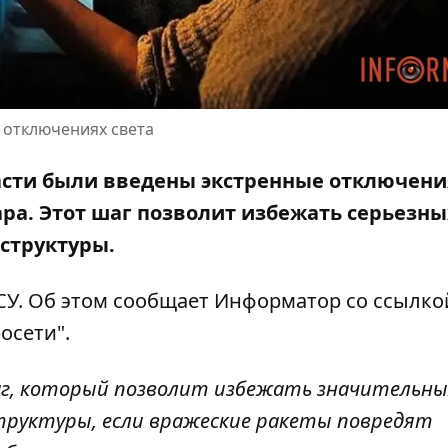
 отключениях света
бласти были введены экстренные отключени
ара
. Этот шаг позволит избежать серьезны
структуры.
ВСУ. Об этом сообщает Информатор
со ссылко
осети".
г, который позволит избежать значительны
труктуры, если вражеские ракеты повредят