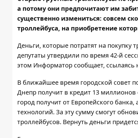
а потому они предпочитают им заб
существенно измениться: совсем ско
троллейбуса, на приобретение кото
Деньги, которые потратят на покупку т
депутаты утвердили по время 42-й сесс
этом
Информатор
сообщает, ссылаясь 
В ближайшее время городской совет п
Днепр получит в кредит 13 миллионов 
город получит от Европейского банка,
технологий. За эту сумму смогут обно
троллейбусов. Вернуть деньги придется