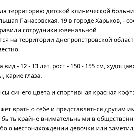
ула территорию детской клинической больн
льшая Панасовская, 19 в городе Харьков, - с
направили сотрудники ювенальной
тся на территории Днепропетровской област
вестно.
ид - 12 - 13 лет, рост - 150 - 155 см, худощав
 карие глаза.
сы синего цвета и спортивная красная кофт
жет врать о себе и представляться другим и
ти быть крайне внимательными в обществен
либо о местонахождении девочки или заметил