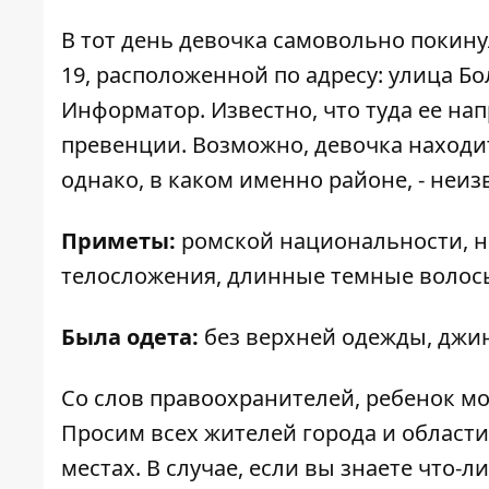
В тот день девочка самовольно покин
19, расположенной по адресу: улица Бо
Информатор
. Известно, что туда ее 
превенции. Возможно, девочка находи
однако, в каком именно районе, - неиз
Приметы:
ромской национальности, на в
телосложения, длинные темные волосы,
Была одета:
без верхней одежды, джин
Со слов правоохранителей, ребенок мо
Просим всех жителей города и облас
местах. В случае, если вы знаете что-