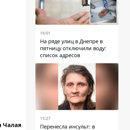
16:01
На ряде улиц в Днепре в
пятницу отключили воду:
список адресов
15:27
 Чалая
Перенесла инсульт: в