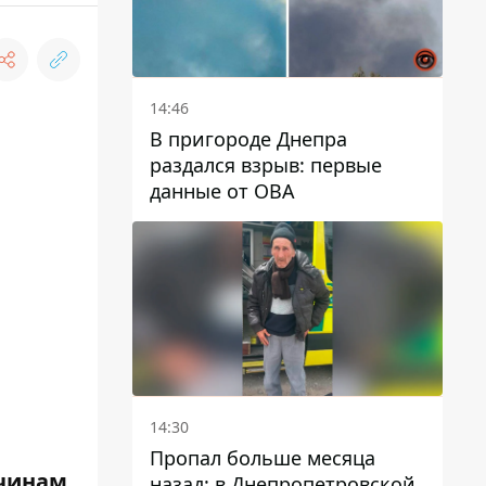
14:46
В пригороде Днепра
раздался взрыв: первые
данные от ОВА
14:30
Пропал больше месяца
чинам,
назад: в Днепропетровской