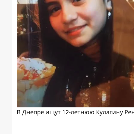
В Днепре ищут 12-летнюю Кулагину Рен