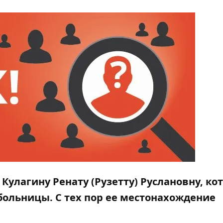
Кулагину Ренату (Рузетту) Руслановну, ко
больницы. С тех пор ее местонахождение