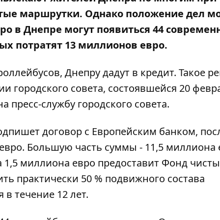
итые маршрутки. Однако положение дел м
ро в Днепре могут появиться 44 современ
рых потратят 13 миллионов евро.
роллейбусов, Днепру дадут в кредит. Такое 
ии городского совета, состоявшейся 20 февр
на пресс-службу городского совета.
одпишет договор с Европейским банком, пос
евро. Большую часть суммы - 11,5 миллиона 
 а 1,5 миллиона евро предоставит Фонд чист
вить практически 50 % подвижного состава
 в течение 12 лет.