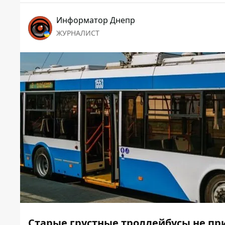
Информатор Днепр
ЖУРНАЛИСТ
Старые грустные троллейбусы не п