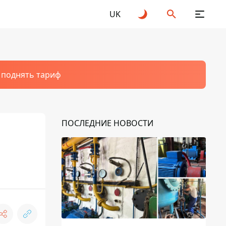
UK
т поднять тариф
ПОСЛЕДНИЕ НОВОСТИ