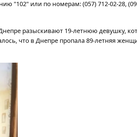
ию "102" или по номерам: (057) 712-02-28, (09
 Днепре
разыскивают 19-летнюю девушку
, ко
алось, что в Днепре
пропала 89-летняя женщ