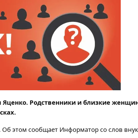
 Яценко.
Родственники и близкие женщи
сках.
. Об этом сообщает
Информатор
со слов вну