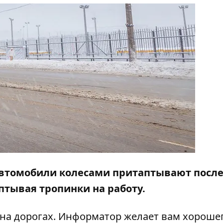
Автомобили колесами притаптывают посл
птывая тропинки на работу.
на дорогах.
Информатор
желает вам хорошег