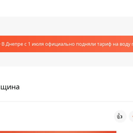
В Днепре с 1 июля официально подняли тариф на воду п
нщина
👍