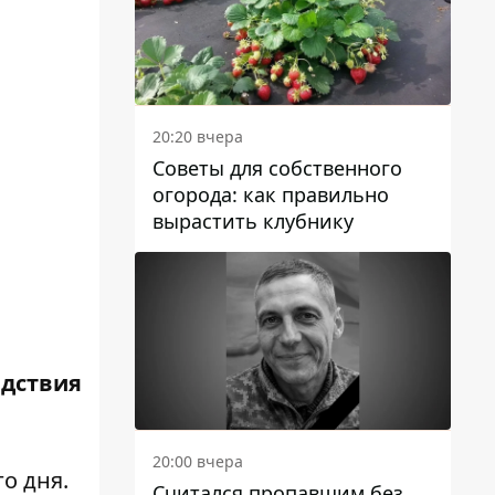
20:20 вчера
Советы для собственного
огорода: как правильно
вырастить клубнику
едствия
20:00 вчера
о дня.
Считался пропавшим без