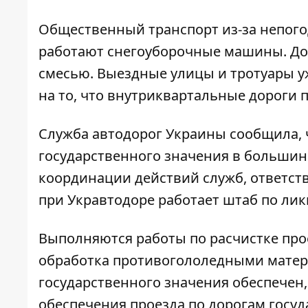
Общественный транспорт из-за непого
работают снегоуборочные машины. До
смесью. Выездные улицы и тротуары у
на то, что внутриквартальные дороги 
Служба автодорог Украины сообщила, 
государственного значения в большинс
координации действий служб, ответс
при Укравтодоре работает штаб по ли
Выполняются работы по расчистке прое
обработка противогололедными матери
государственного значения обеспечен,
обеспечения проезда по дорогам госуд