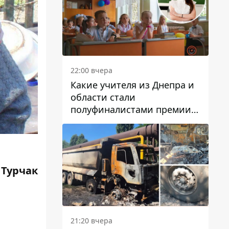
22:00 вчера
Какие учителя из Днепра и
области стали
полуфиналистами премии
Global Teacher Prize Ukraine
2026
 Турчак
21:20 вчера