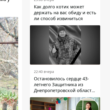
Как долго котик может
держать на вас обиду и есть
ли способ извиниться
22:40 вчера
Остановилось сердце 43-
летнего Защитника из
Днепропетровской области
Евгения Зинченко