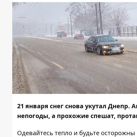
21 января снег снова укутал Днепр
. 
непогоды, а прохожие спешат, прота
Одевайтесь тепло и будьте осторожны 