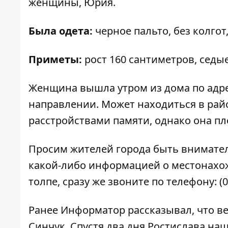
женщины, Юрия.
Была одета:
черное пальто, без колгот,
Приметы:
рост 160 сантиметров, седы
Женщина вышла утром из дома по адрес
направлении. Может находиться в рай
расстройствами памяти, однако она п
Просим жителей города быть внимател
какой-либо информацией о местонахо
толпе, сразу же звоните по телефону: (
Ранее Информатор рассказывал, что
ве
Синчук
. Спустя два дня Ростислава на