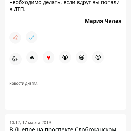
необходимо делать, если вдруг вы попали
в ДТП
.
Мария Чалая
♥
🔥
😭
😆
😡
👍
НОВОСТИ ДНЕПРА
10:12, 17 марта 2019
В Днепре на проспекте Слобожанском