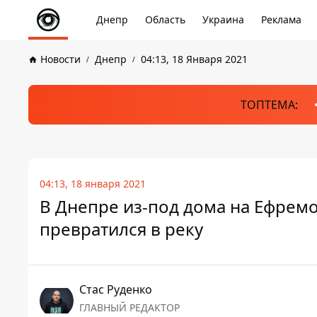
Днепр
Область
Украина
Реклама
Новости
Днепр
04:13, 18 Января 2021
ТОПТЕМА:
04:13, 18 января 2021
В Днепре из-под дома на Ефремо
превратился в реку
Стаc Руденко
ГЛАВНЫЙ РЕДАКТОР