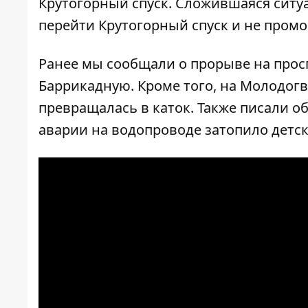
Крутогорный спуск. Сложившаяся ситуа
перейти Крутогорный спуск и не промо
Ранее мы сообщали о
прорыве на прос
Баррикадную. Кроме того, на Молодог
превращалась в каток. Также писали 
аварии на водопроводе затопило детс