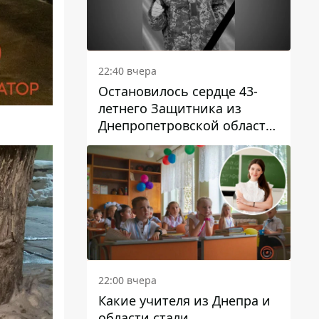
22:40 вчера
Остановилось сердце 43-
летнего Защитника из
Днепропетровской области
Евгения Зинченко
22:00 вчера
Какие учителя из Днепра и
области стали