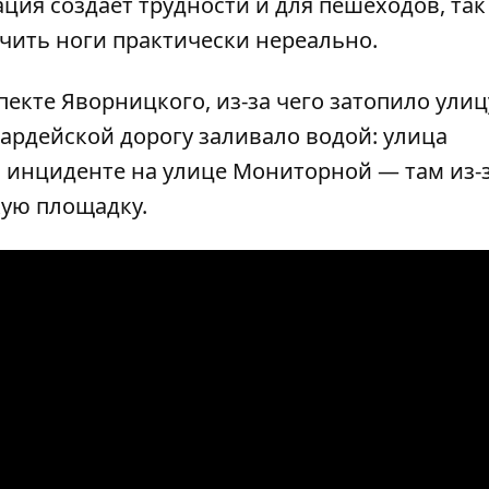
ция создает трудности и для пешеходов, так
чить ноги практически нереально.
пекте Яворницкого
, из-за чего затопило улиц
вардейской дорогу
заливало водой
: улица
об инциденте на улице Мониторной — там
из-
кую площадку
.