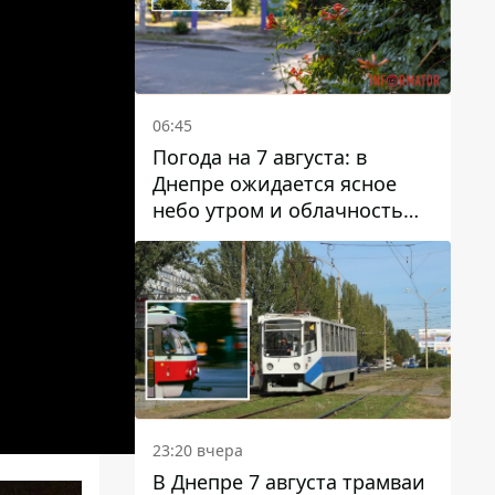
06:45
Погода на 7 августа: в
Днепре ожидается ясное
небо утром и облачность
после обеда
23:20 вчера
В Днепре 7 августа трамваи