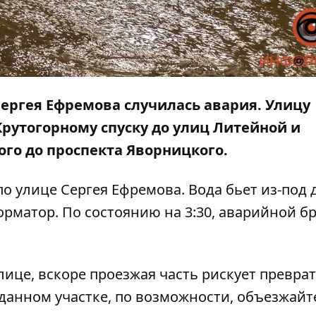
 Сергея Ефремова случилась авария. Улицу
 Крутогорному спуску до улиц Литейной и
ого до проспекта Яворницкого.
о улице Сергея Ефремова. Вода бьет из-под д
орматор
. По состоянию на 3:30, аварийной б
ице, вскоре проезжая часть рискует преврат
данном участке, по возможности, объезжайт