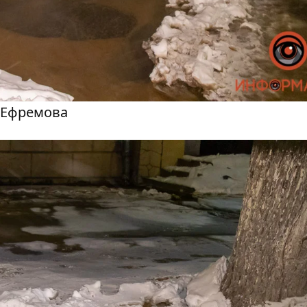
я Ефремова