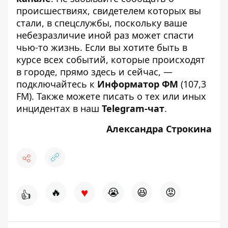
происшествиях, свидетелем которых вы
стали, в спецслужбы, поскольку ваше
небезразличие иной раз может спасти
чью-то жизнь. Если вы хотите быть в
курсе всех событий, которые происходят
в городе, прямо здесь и сейчас, —
подключайтесь к
Информатор ФМ
(107,3
FM). Также можете писать о тех или иных
инцидентах в наш
Telegram-чат
.
Александра Строкина
♥
🔥
😭
😆
😡
👍