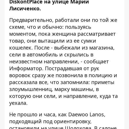
DiskontPlace на улице Марии
Лисиченко.
Предварительно, работали они по той же
схеме, что и обычно: пользуясь
моментом, пока женщина рассматривает
товар, они вытащили из ее сумки
кошелек. После - выбежали из магазина,
сели в автомобиль и скрылись в
неизвестном направлении, - сообщает
Информатор
. Пострадавшая от рук
воровок сразу же позвонила в полицию и
рассказала все, что запомнила: приметы
злоумышленниц, марку машины, в
которую они сели, и направление, куда та
уехала.
Не прошло и часа, как Daewoo Lanos,
подходящий под ориентировку,
остановили на улице Шолохова. В салоне