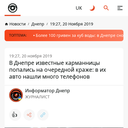
UK
Новости
Днепр
19:27, 20 Ноября 2019
Более 100 гривен за куб воды: в Днепре сно
ТОПТЕМА:
19:27, 20 ноября 2019
В Днепре известные карманницы
попались на очередной краже: в их
авто нашли много телефонов
Информатор Днепр
ЖУРНАЛИСТ
👍