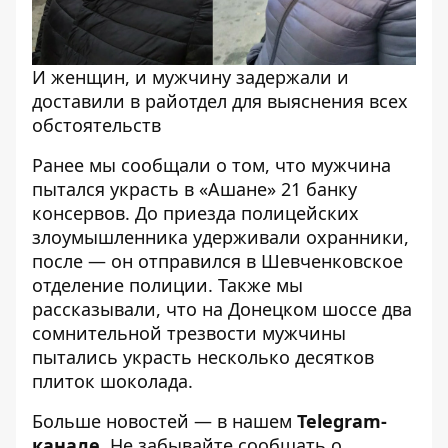
И женщин, и мужчину задержали и
доставили в райотдел для выяснения всех
обстоятельств
Ранее мы сообщали о том, что
мужчина
пытался украсть в «Ашане» 21 банку
консервов
. До приезда полицейских
злоумышленника удерживали охранники,
после — он отправился в Шевченковское
отделение полиции. Также мы
рассказывали, что
на Донецком шоссе два
сомнительной трезвости мужчины
пытались украсть несколько десятков
плиток шоколада
.
Больше новостей — в нашем
Telegram-
канале
. Не забывайте сообщать о