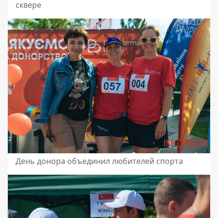
сквере
День донора объединил любителей спорта