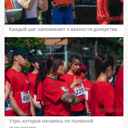
Каждый шаг напоминает о важности донорства
Утро, которое началось по полезной
инициативе