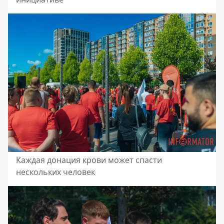
Каждая донация крови может спасти
нескольких человек