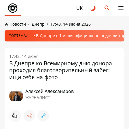
UK
Новости
Днепр
17:43, 14 Июня 2026
В Днепре с 1 июля официально подняли тариф
ТОПТЕМА:
17:43, 14 июня
В Днепре ко Всемирному дню донора
проходил благотворительный забег:
ищи себя на фото
Алексей Александров
ЖУРНАЛИСТ
👍