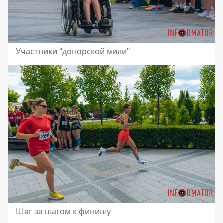
Участники "донорской мили"
Шаг за шагом к финишу