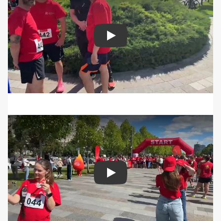
Play
Play