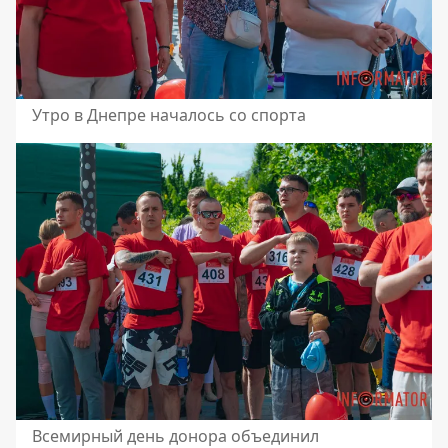
Утро в Днепре началось со спорта
Всемирный день донора объединил