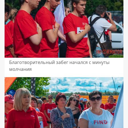
Благотворительный забег начался с минуты
молчания