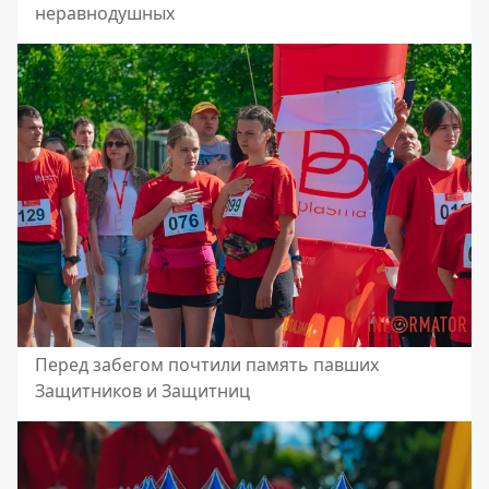
неравнодушных
Перед забегом почтили память павших
Защитников и Защитниц