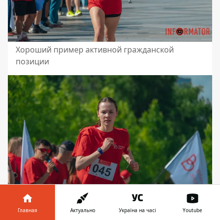
Хороший пример активной гражданской
позиции
Главная
Актуально
Україна на часі
Youtube
Донорство – проявление заботы о других