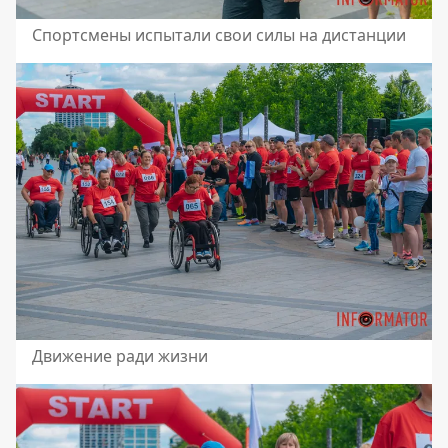
Спортсмены испытали свои силы на дистанции
Движение ради жизни