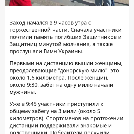
Заход
начался в 9 часов утра с
торжественной части. Сначала участники
почтили память погибших Защитников и
Защитниц минутой молчания, а также
прослушали Гимн Украины.
Первыми на дистанцию ​​вышли женщины,
преодолевающие "донорскую милю", это
около 1,6 километра. После женщин,
около 9:30, забег на одну милю начали
мужчины.
Уже в 9:45 участники приступили к
общему забегу на 3 мили (около 5
километров). Спортсменов на протяжении
дистанции поддерживали знакомые и
родственники.
Победители получили