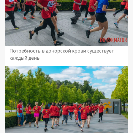
Потребность в донорской крови существует
каждый день