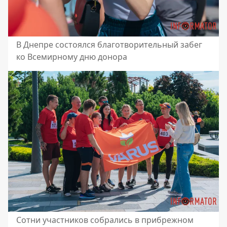
В Днепре состоялся благотворительный забег
ко Всемирному дню донора
Сотни участников собрались в прибрежном