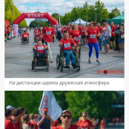
На дистанции царила дружеская атмосфера