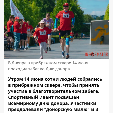
В Днепре в прибрежном сквере 14 июня
проходил забег ко Дню донора
Утром 14 июня сотни людей собрались
в прибрежном сквере, чтобы принять
участие в благотворительном забеге.
Спортивный ивент посвящен
Всемирному дню донора. Участники
преодолевали "донорскую милю" и 3