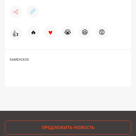
♥
🔥
😭
😆
😡
👍
КАМЕНСКОЕ
ПРЕДЛОЖИТЬ НОВОСТЬ