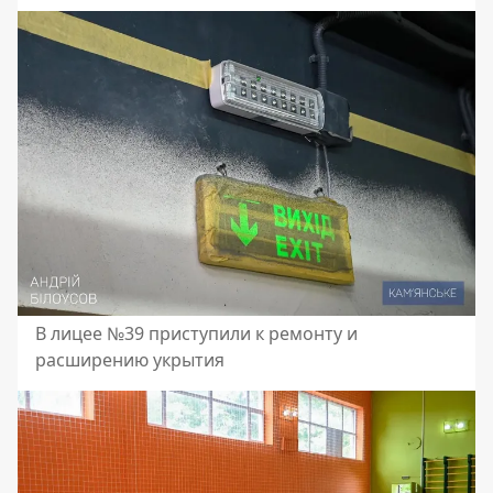
В лицее №39 приступили к ремонту и
расширению укрытия