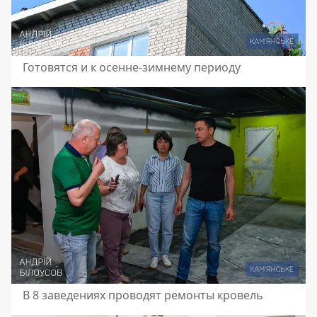
Готовятся и к осенне-зимнему периоду
В 8 заведениях проводят ремонты кровель