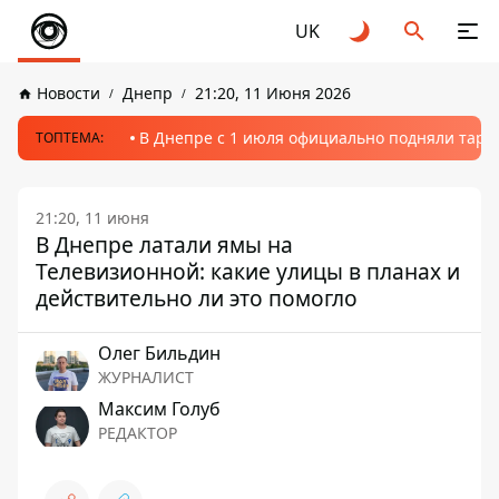
UK
Новости
Днепр
21:20, 11 Июня 2026
В Днепре с 1 июля официально подняли тариф
ТОПТЕМА:
21:20, 11 июня
В Днепре латали ямы на
Телевизионной: какие улицы в планах и
действительно ли это помогло
Олег Бильдин
ЖУРНАЛИСТ
Максим Голуб
РЕДАКТОР