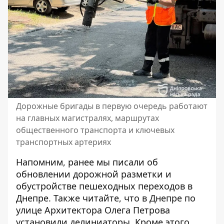
Дорожные бригады в первую очередь работают
на главных магистралях, маршрутах
общественного транспорта и ключевых
транспортных артериях
Напомним, ранее мы писали об
обновлении дорожной разметки и
обустройстве пешеходных переходов в
Днепре
. Также читайте, что
в Днепре по
улице Архитектора Олега Петрова
установили делиниаторы
. Кроме этого,