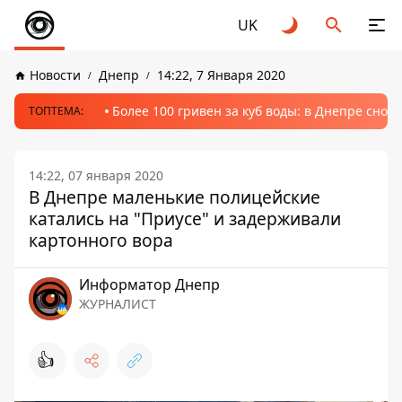
UK
Новости
Днепр
14:22, 7 Января 2020
Более 100 гривен за куб воды: в Днепре сно
ТОПТЕМА:
14:22, 07 января 2020
В Днепре маленькие полицейские
катались на "Приусе" и задерживали
картонного вора
Информатор Днепр
ЖУРНАЛИСТ
👍