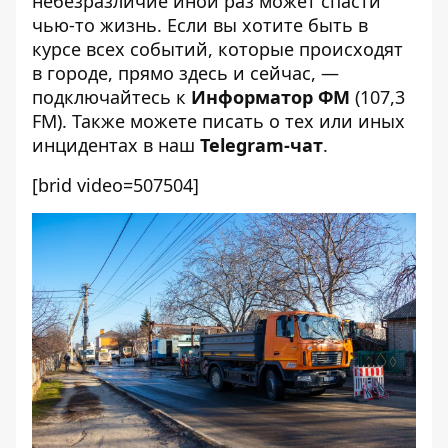
небезразличие иной раз может спасти
чью-то жизнь. Если вы хотите быть в
курсе всех событий, которые происходят
в городе, прямо здесь и сейчас, —
подключайтесь к
Информатор ФМ
(107,3
FM). Также можете писать о тех или иных
инцидентах в наш
Telegram-чат
.
[brid video=507504]