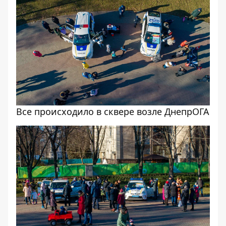
Все происходило в сквере возле ДнепрОГА