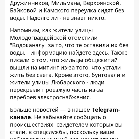
Дружинников, Мильмана, Верхоянской,
Байковой и Камского переулка сидят без
воды. Надолго ли - не знает никто.
Напомним, как жители улицы
Молодогвардейской отомстили
"Водоканалу" за то, что те оставили их без
воды, - информацию найдете
здесь
. Также
писали о том, что
жильцы общежитий
вышли на митинг из-за того, что устали
жить без света
. Кроме этого, бунтовали и
жители
улицы Любарского - люди
перекрыли проезжую часть из-за
перебоев электроснабжения
.
Больше новостей — в нашем
Telegram-
канале
. Не забывайте сообщать о
происшествиях, свидетелем которых вы
стали, в спецслужбы, поскольку ваше