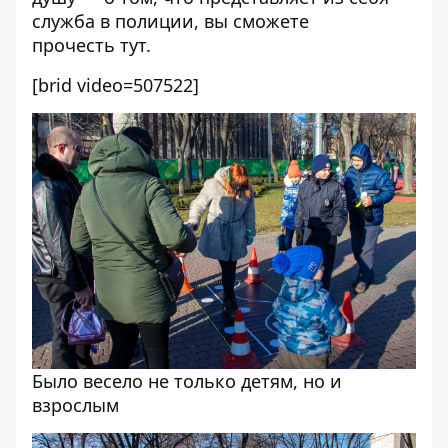
служба в полиции, вы сможете
прочесть
тут
.
[brid video=507522]
Было весело не только детям, но и
взрослым