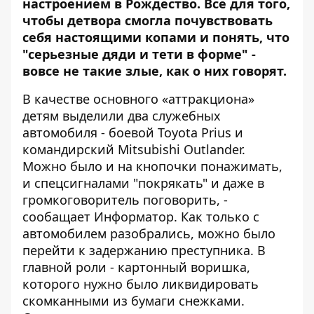
настроением в Рождество. Все для того,
чтобы детвора смогла почувствовать
себя настоящими копами и понять, что
"серьезные дяди и тети в форме" -
вовсе не такие злые, как о них говорят.
В качестве основного «аттракциона»
детям выделили два служебных
автомобиля - боевой Toyota Prius и
командирский Mitsubishi Outlander.
Можно было и на кнопочки понажимать,
и спецсигналами "покрякать" и даже в
громкоговоритель поговорить, -
сообащает
Информатор
. Как только с
автомобилем разобрались, можно было
перейти к задержанию преступника. В
главной роли - картонный воришка,
которого нужно было ликвидировать
скомканными из бумаги снежками.