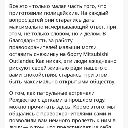
Все это - только малая часть того, что
приготовили полицейские. На каждый
вопрос детей они старались дать
максимально исчерпывающий ответ, при
этом, не только словом, но и делом. В
благодарность за работу
правоохранителей малыши могли
оставить снежинку на борту Mitsubishi
Outlander. Как никак, эти люди ежедневно
рискуют своей жизнью ради нашего с
вами спокойствия, стараясь, при этом,
быть максимально открытыми обществу.
О том, как патрульные встречали
Рождество с детками в прошлом году,
можно прочитать
здесь
. Кроме этого, мы
общались с правоохранителями сами и
позволили вам немного пролезть к ним в
душу — о том, что представляет из себя