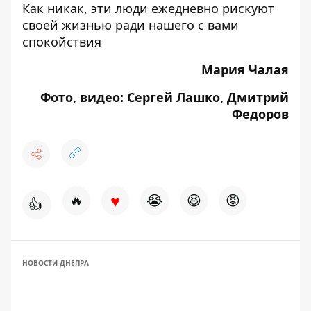
Как никак, эти люди ежедневно рискуют
своей жизнью ради нашего с вами
спокойствия
Мария Чалая
Фото, видео: Сергей Лашко, Дмитрий
Федоров
♥
🔥
😭
😆
😡
👍
НОВОСТИ ДНЕПРА