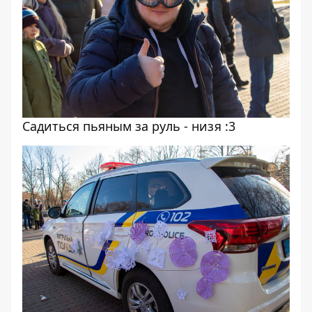
Садиться пьяным за руль - низя :3