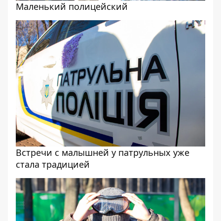
Маленький полицейский
Встречи с малышней у патрульных уже
стала традицией