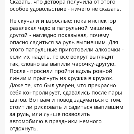
Сказать, что детвора получила от этого
особое удовольствие - ничего не сказать.
Не скучали и взрослые: пока инспектор
развлекал чадо в патрульной машине,
другой - наглядно показывал, почему
опасно садиться за руль выпившим. Для
этого патрульные приготовили алкоочки -
если их надеть, то все вокруг выглядит
так, словно вы выпили чарочку-другую.
После - просили пройти вдоль ровной
линии и прыгнуть из кружка в кружок.
Даже те, кто был уверен, что прекрасно
себя контролирует, сдавались после пары
шагов. Вот вам и повод задуматься о том,
стоит ли рисковать и садиться выпившим
за руль, или лучше позволить
автомобилю в праздники немного
отдохнуть.