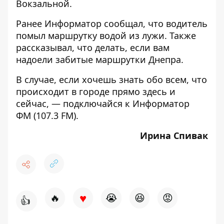
Вокзальной.
Ранее Информатор сообщал, что
водитель
помыл маршрутку водой из лужи
. Также
рассказывал,
что делать, если вам
надоели забитые маршрутки Днепра
.
В случае, если хочешь знать обо всем, что
происходит в городе прямо здесь и
сейчас, — подключайся к
Информатор
ФМ
(107.3 FM).
Ирина Спивак
♥
🔥
😭
😆
😡
👍