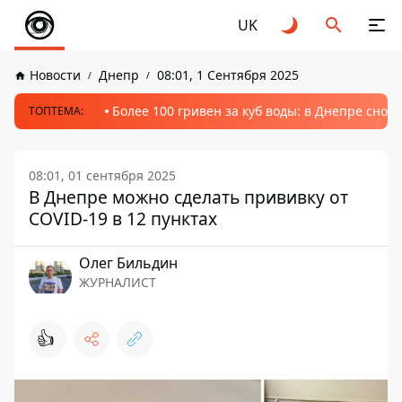
UK
Новости
Днепр
08:01, 1 Сентября 2025
Более 100 гривен за куб воды: в Днепре сно
ТОПТЕМА:
08:01, 01 сентября 2025
В Днепре можно сделать прививку от
COVID-19 в 12 пунктах
Олег Бильдин
ЖУРНАЛИСТ
👍