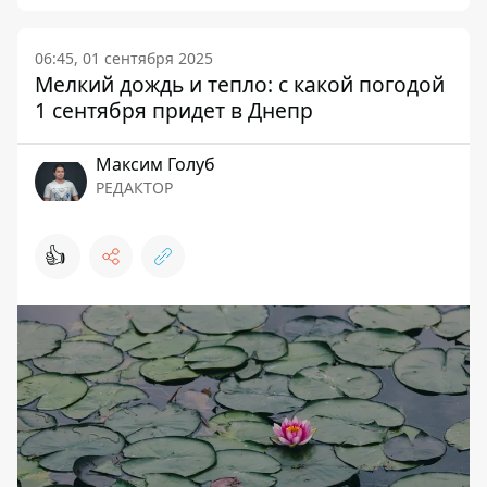
06:45, 01 сентября 2025
Мелкий дождь и тепло: с какой погодой
1 сентября придет в Днепр
Максим Голуб
РЕДАКТОР
👍