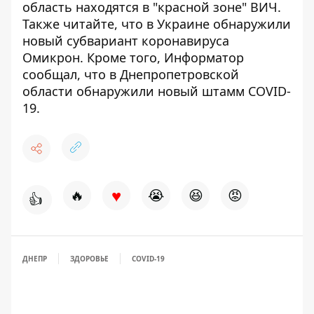
область находятся в "красной зоне" ВИЧ
.
Также читайте, что
в Украине обнаружили
новый субвариант коронавируса
Омикрон
. Кроме того, Информатор
сообщал, что
в Днепропетровской
области обнаружили новый штамм COVID-
19
.
♥
🔥
😭
😆
😡
👍
ДНЕПР
ЗДОРОВЬЕ
COVID-19