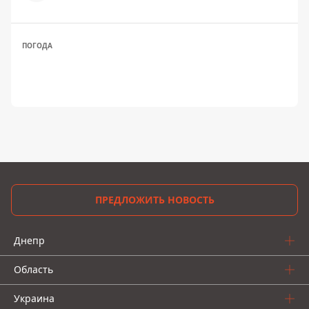
ПОГОДА
ПРЕДЛОЖИТЬ НОВОСТЬ
Днепр
Область
Украина