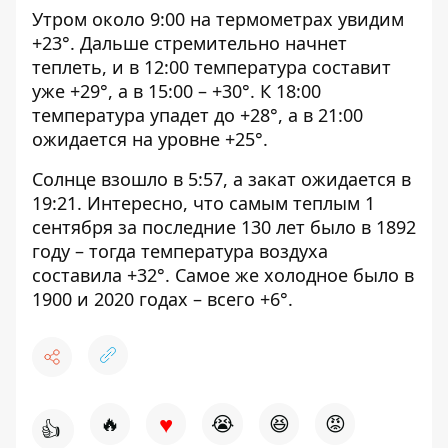
Утром около 9:00 на термометрах увидим
+23°. Дальше стремительно начнет
теплеть, и в 12:00 температура составит
уже +29°, а в 15:00 – +30°. К 18:00
температура упадет до +28°, а в 21:00
ожидается на уровне +25°.
Солнце взошло в 5:57, а закат ожидается в
19:21. Интересно, что самым теплым 1
сентября за последние 130 лет было в 1892
году – тогда температура воздуха
составила +32°. Самое же холодное было в
1900 и 2020 годах – всего +6°.
♥
🔥
😭
😆
😡
👍