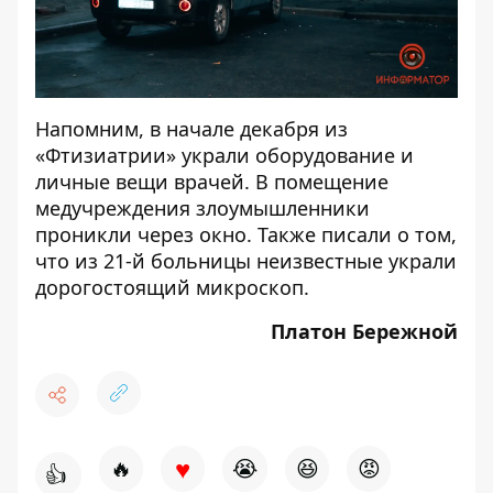
Напомним, в начале декабря
из
«Фтизиатрии» украли оборудование и
личные вещи врачей
. В помещение
медучреждения злоумышленники
проникли через окно. Также писали о том,
что
из 21-й больницы неизвестные украли
дорогостоящий микроскоп
.
Платон Бережной
♥
🔥
😭
😆
😡
👍