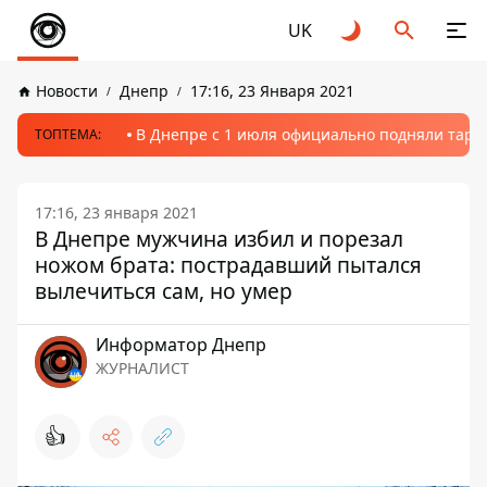
UK
Новости
Днепр
17:16, 23 Января 2021
В Днепре с 1 июля официально подняли тариф
ТОПТЕМА:
17:16, 23 января 2021
В Днепре мужчина избил и порезал
ножом брата: пострадавший пытался
вылечиться сам, но умер
Информатор Днепр
ЖУРНАЛИСТ
👍