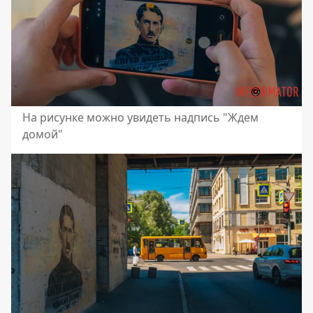
На рисунке можно увидеть надпись "Ждем
домой"