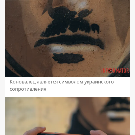
Коновалец является символом украинского
сопротивления