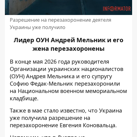
Разрешение на перезахоронение деятеля
Украины уже получило
Лидер ОУН Андрей Мельник и его
жена перезахоронены
В конце мая 2026 года
руководителя
Организации украинских националистов
(ОУН) Андрея Мельника и его супругу
Софию Федак-Мельник
перезахоронили
на Национальном военном мемориальном
кладбище
.
Также в мае стало известно,
что Украина
уже получила разрешение на
перезахоронение Евгения Коновальца
.