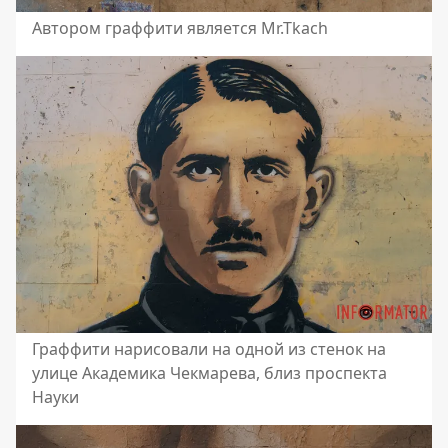
Автором граффити является Mr.Tkach
Граффити нарисовали на одной из стенок на
улице Академика Чекмарева, близ проспекта
Науки