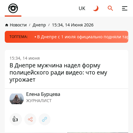
UK
Новости
Днепр
15:34, 14 Июня 2026
В Днепре с 1 июля официально подняли тариф
ТОПТЕМА:
15:34, 14 июня
В Днепре мужчина надел форму
полицейского ради видео: что ему
угрожает
Елена Бурцева
ЖУРНАЛИСТ
👍