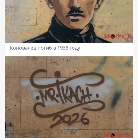
Коновалец погиб в 1938 году