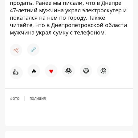
продать
.
Ранее мы писали, что
в Днепре
47-летний мужчина украл электроскутер и
покатался на нем по городу
. Также
читайте, что
в Днепропетровской области
мужчина украл сумку с телефоном
.
♥
🔥
😭
😆
😡
👍
ФОТО
ПОЛИЦИЯ