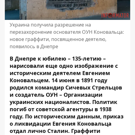
Украина получила разрешение на
перезахоронение основателя ОУН Коновальца:
новое граффити, посвященное деятелю,
появилось в Днепре
В Днепре к юбилею – 135-летию –
нарисовали еще одно изображение с
историческим деятелем Евгением
Коновальцем. 14 июня в 1891 году
родился командир Сичевых Стрельцов
и создатель ОУН – Организации
украинских националистов. Политик
погиб от советской агентуры в 1938
году. По историческим данным, приказ
о ликвидации Евгения Коновальца
отдал лично Сталин. Граффити