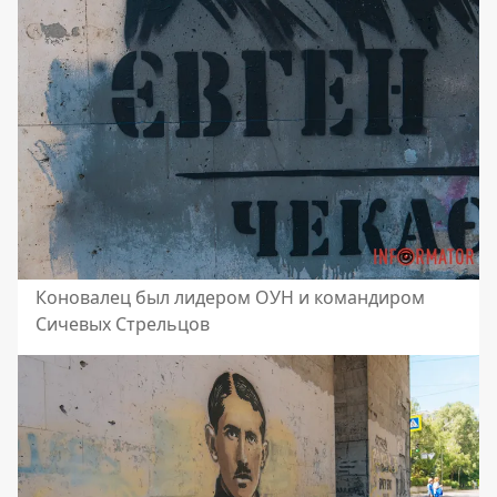
Коновалец был лидером ОУН и командиром
Сичевых Стрельцов