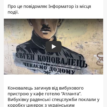
Про це повідомляє Інформатор із місця
події.
Play
Коновалець загинув від вибухового
пристрою
у кафе готелю “Атланта”
.
Вибухівку радянські спецслужби поклали у
коробку цукерок з українським