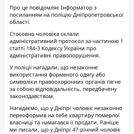
Про це повідомляє Інформатор з
посиланням на
поліцію
Дніпропетровської
області.
Стосовно чоловіка склали
адміністративний протокол за частиною 1
статті 184-3 Кодексу України про
адміністративні правопорушення.
У поліції нагадали, що незаконне
використання форменого одягу або
символіки правоохоронних органів тягне
за собою відповідальність, передбачену
законодавством.
Нагадаємо, що
у Дніпрі чоловік незаконно
переоформив на себе квартиру
померлої
власниці та намагався її продати
.
Раніше
ми писали, що
у Дніпрі 47-річний чоловік