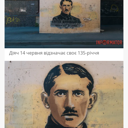
Діяч 14 червня відзначає своє 135-річчя