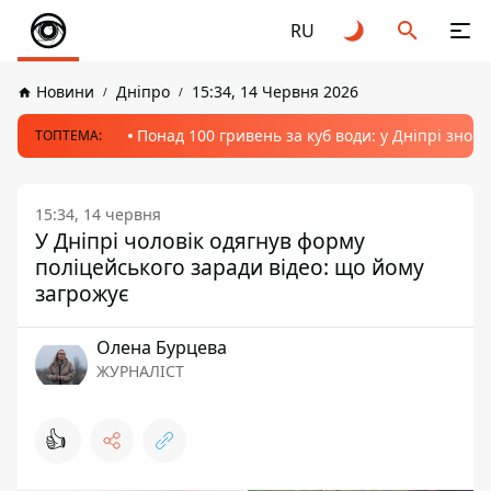
RU
Новини
Дніпро
15:34, 14 Червня 2026
Понад 100 гривень за куб води: у Дніпрі знов
ТОПТЕМА:
15:34, 14 червня
У Дніпрі чоловік одягнув форму
поліцейського заради відео: що йому
загрожує
Олена Бурцева
ЖУРНАЛІСТ
👍