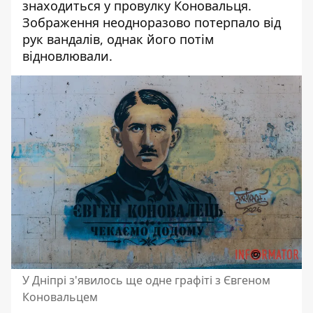
знаходиться у провулку Коновальця.
Зображення неодноразово
потерпало від
рук вандалів
,
однак його потім
відновлювали
.
У Дніпрі з'явилось ще одне графіті з Євгеном
Коновальцем