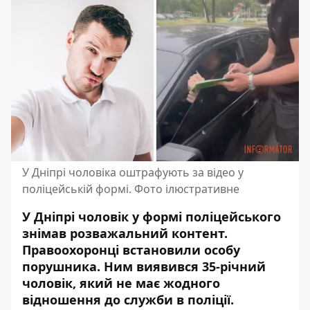
У Дніпрі чоловіка оштрафують за відео у
поліцейській формі. Фото ілюстративне
У Дніпрі чоловік у формі поліцейського
знімав розважальний контент.
Правоохоронці встановили особу
порушника. Ним виявився 35-річний
чоловік, який не має жодного
відношення до служби в поліції.