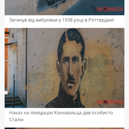
Загинув від вибухівки у 1938 році в Роттердамі
Наказ на ліквідацію Коновальца дав особисто
Сталін