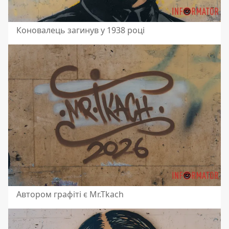
Коновалець загинув у 1938 році
Автором графіті є Mr.Tkach