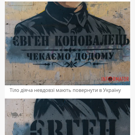
Тіло діяча невдовзі мають повернути в Україну