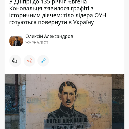
У Дніпрі до 135-річчя Євгена
Коновальця з’явилося графіті з
історичним діячем: тіло лідера ОУН
готуються повернути в Україну
Олексій Александров
ЖУРНАЛІСТ
👍