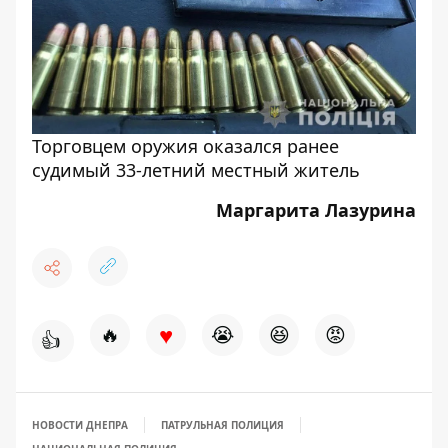
Торговцем оружия оказался ранее
судимый 33-летний местный житель
Маргарита Лазурина
♥
🔥
😭
😆
😡
👍
НОВОСТИ ДНЕПРА
ПАТРУЛЬНАЯ ПОЛИЦИЯ