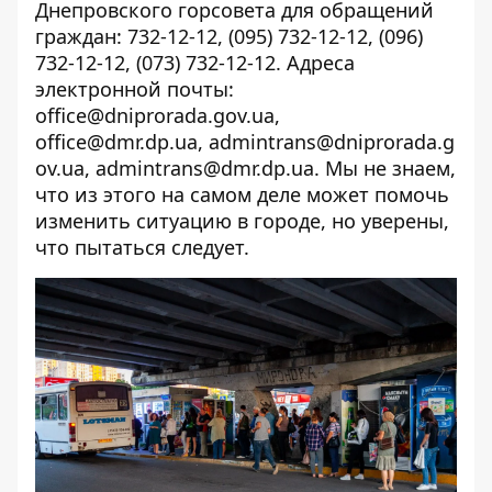
Днепровского горсовета для обращений
граждан: 732-12-12, (095) 732-12-12, (096)
732-12-12, (073) 732-12-12. Адреса
электронной почты:
office@dniprorada.gov.ua,
office@dmr.dp.ua, admintrans@dniprorada.g
ov.ua, admintrans@dmr.dp.ua. Мы не знаем,
что из этого на самом деле может помочь
изменить ситуацию в городе, но уверены,
что пытаться следует.