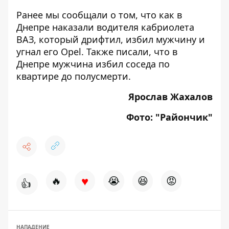
Ранее мы сообщали о том, что
как в
Днепре наказали водителя кабриолета
ВАЗ, который дрифтил, избил мужчину и
угнал его Opel
. Также писали, что
в
Днепре мужчина избил соседа по
квартире до полусмерти
.
Ярослав Жахалов
Фото:
"Райончик"
♥
🔥
😭
😆
😡
👍
НАПАДЕНИЕ