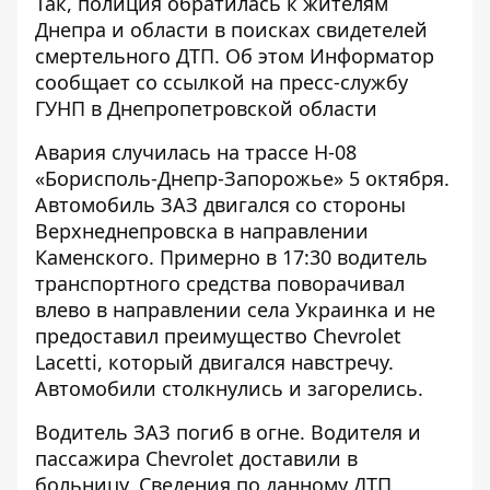
Так, полиция обратилась к жителям
Днепра и области в поисках свидетелей
смертельного ДТП. Об этом
Информатор
сообщает со ссылкой на
пресс-службу
ГУНП в Днепропетровской области
Авария случилась на трассе Н-08
«Борисполь-Днепр-Запорожье» 5 октября.
Автомобиль ЗАЗ двигался со стороны
Верхнеднепровска в направлении
Каменского. Примерно в 17:30 водитель
транспортного средства поворачивал
влево в направлении села Украинка и не
предоставил преимущество Chevrolet
Lacetti, который двигался навстречу.
Автомобили
столкнулись и загорелись
.
Водитель ЗАЗ погиб в огне. Водителя и
пассажира Chevrolet доставили в
больницу. Сведения по данному ДТП