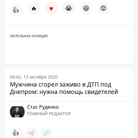
♥
🔥
😭
😆
😡
👍
ПАТРУЛЬНАЯ ПОЛИЦИЯ
09:42, 13 октября 2020
Мужчина сгорел заживо в ДТП под
Днепром: нужна помощь свидетелей
Стаc Руденко
ГЛАВНЫЙ РЕДАКТОР
👍