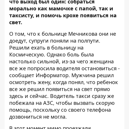
что выход был один: собраться
морально как мамочке с папой, так и
таксисту, и помочь крохе появиться на
свет.
О том, что к больнице Мечникова они не
доедут, супруги поняли на полпути.
Решили ехать в больницу на
Космическую. Однако боль была
настолько сильной, из-за чего женщина
все же попросила водителя остановиться -
сообщает
Информатор
. Мужчина решил
осмотреть жену, когда понял, что ребенок
все же решил появиться на свет прямо
здесь и сейчас. Водитель такси сразу же
побежала на АЗС, чтобы вызвать скорую
помощь, поскольку со своего телефона
дозвониться не могла.
В этот момент мимо проезжали