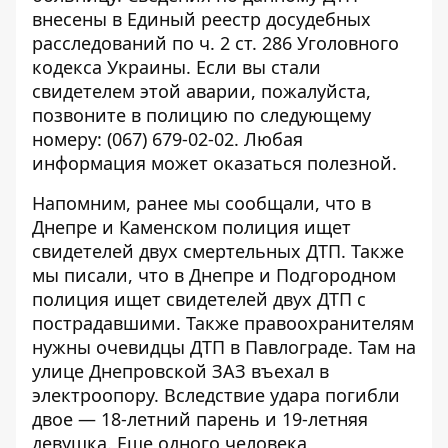
внесены в Единый реестр досудебных
расследований по ч. 2 ст. 286 Уголовного
кодекса Украины. Если вы стали
свидетелем этой аварии, пожалуйста,
позвоните в полицию по следующему
номеру:
(067) 679-02-02
. Любая
информация может оказаться полезной.
Напомним, ранее мы сообщали, что в
Днепре и Каменском
полиция ищет
свидетелей
двух смертельных ДТП. Также
мы писали, что
в Днепре и Подгородном
полиция ищет свидетелей двух ДТП
с
пострадавшими. Также правоохранителям
нужны
очевидцы ДТП в Павлограде
. Там на
улице Днепровской ЗАЗ въехал в
электроопору. Вследствие удара погибли
двое — 18-летний парень и 19-летняя
девушка. Еще одного человека