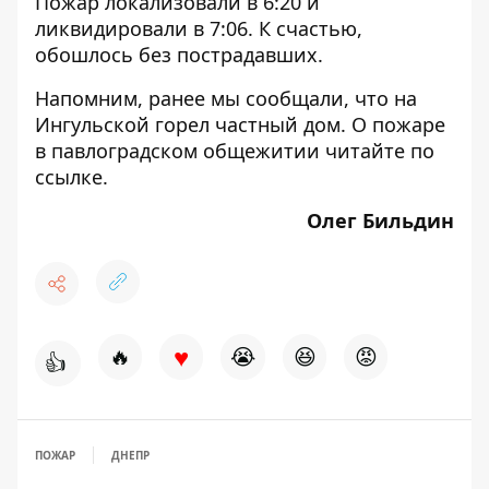
Пожар локализовали в 6:20 и
ликвидировали в 7:06. К счастью,
обошлось без пострадавших.
Напомним, ранее мы сообщали, что
на
Ингульской горел частный дом
. О пожаре
в павлоградском общежитии читайте по
ссылке
.
Олег Бильдин
♥
🔥
😭
😆
😡
👍
ПОЖАР
ДНЕПР