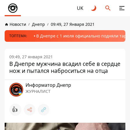
UK
Новости
Днепр
09:49, 27 Января 2021
В Днепре с 1 июля официально подняли тариф
ТОПТЕМА:
09:49, 27 января 2021
В Днепре мужчина всадил себе в сердце
нож и пытался наброситься на отца
Информатор Днепр
ЖУРНАЛИСТ
👍