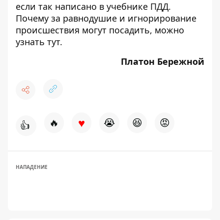
если так написано в учебнике ПДД
.
Почему за равнодушие и игнорирование
происшествия могут посадить, можно
узнать
тут
.
Платон Бережной
♥
🔥
😭
😆
😡
👍
НАПАДЕНИЕ