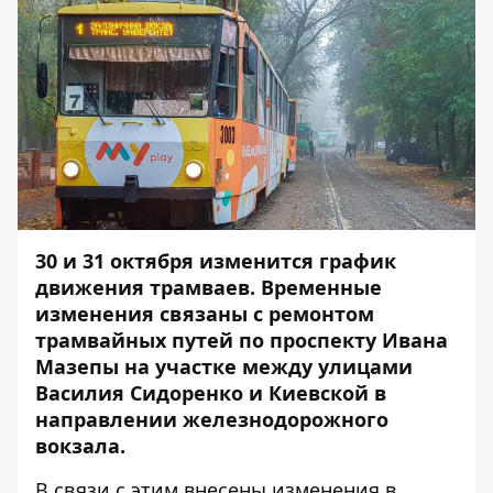
30 и 31 октября изменится график
движения трамваев. Временные
изменения связаны с ремонтом
трамвайных путей по проспекту Ивана
Мазепы на участке между улицами
Василия Сидоренко и Киевской в
направлении железнодорожного
вокзала.
В связи с этим внесены изменения в