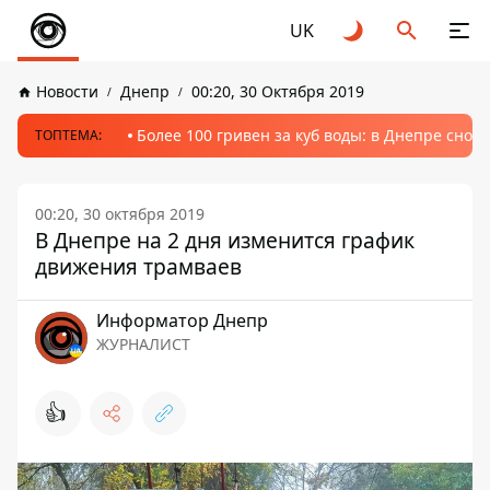
UK
Новости
Днепр
00:20, 30 Октября 2019
Более 100 гривен за куб воды: в Днепре сно
ТОПТЕМА:
00:20, 30 октября 2019
В Днепре на 2 дня изменится график
движения трамваев
Информатор Днепр
ЖУРНАЛИСТ
👍