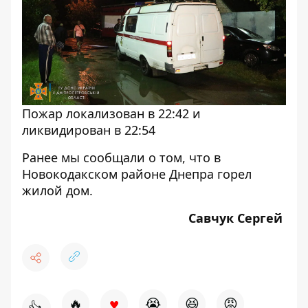
Пожар локализован в 22:42 и
ликвидирован в 22:54
Ранее мы сообщали о том, что
в
Новокодакском районе Днепра горел
жилой дом.
Савчук Сергей
♥
🔥
😭
😆
😡
👍