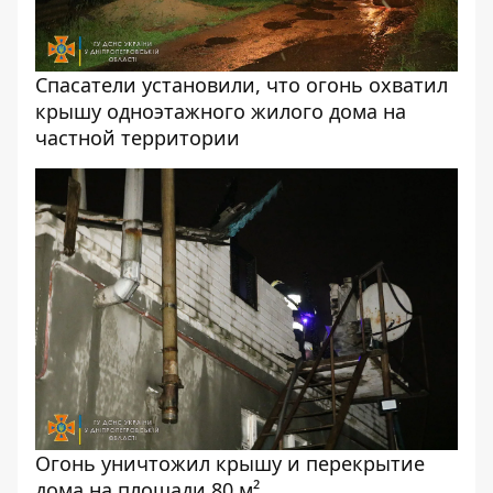
Спасатели установили, что огонь охватил
крышу одноэтажного жилого дома на
частной территории
Огонь уничтожил крышу и перекрытие
дома на площади 80 м²