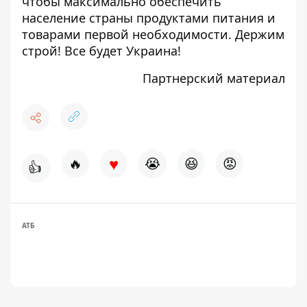
чтобы максимально обеспечить
население страны продуктами питания и
товарами первой необходимости. Держим
строй! Все будет Украина!
Партнерский материал
♥
🔥
😭
😆
😡
👍
АТБ