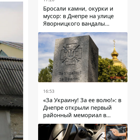
Бросали камни, окурки и
мусор: в Днепре на улице
Яворницкого вандалы
повредили питьевые
фонтаны
16:53
«За Украину! За ее волю!»: в
Днепре открыли первый
районный мемориал в
честь погибших
Защитников