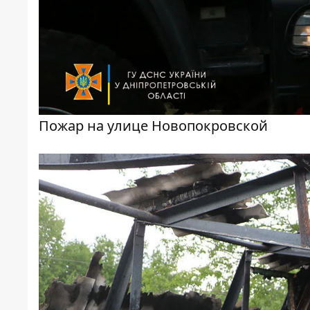
Пожар на улице Новопокровской