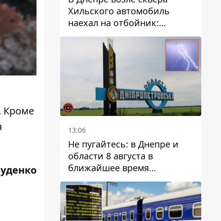
Хильского автомобиль
наехал на отбойник:
момент происшествия
. Кроме
я
13:06
Не пугайтесь: в Днепре и
области 8 августа в
ближайшее время
Руденко
ожидается гроза