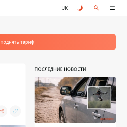
UK
т поднять тариф
ПОСЛЕДНИЕ НОВОСТИ