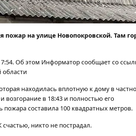
ся пожар на улице Новопокровской. Там го
7:54. Об этом
Информатор
сообщает со ссыл
й области
оторая находилась вплотную к дому в частн
и возгорание в 18:43 и полностью его
ь пожара составила 100 квадратных метров.
 счастью, никто не пострадал.