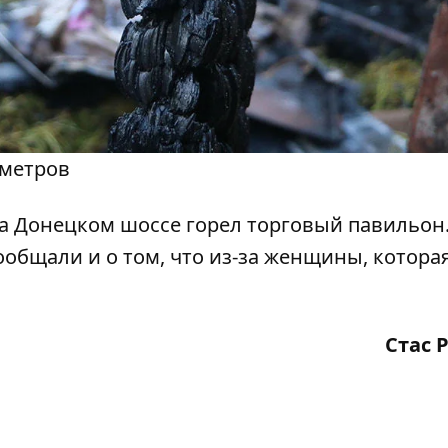
 метров
 на Донецком шоссе
горел торговый павильон
Сообщали и о том, что из-за женщины, котора
Стас 