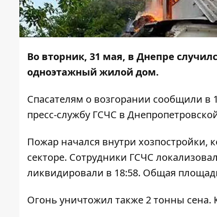
Во вторник, 31 мая, в Днепре случил
одноэтажный жилой дом.
Спасателям о возгорании сообщили в 1
пресс-службу ГСЧС в Днепропетровско
Пожар начался внутри хозпостройки, к
секторе. Сотрудники ГСЧС локализовал
ликвидировали в 18:58. Общая площад
Огонь уничтожил также 2 тонны сена. К