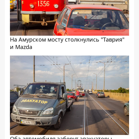
На Амурском мосту столкнулись "Таврия"
и Mazda
Оба автомобиля заберут эвакуаторы