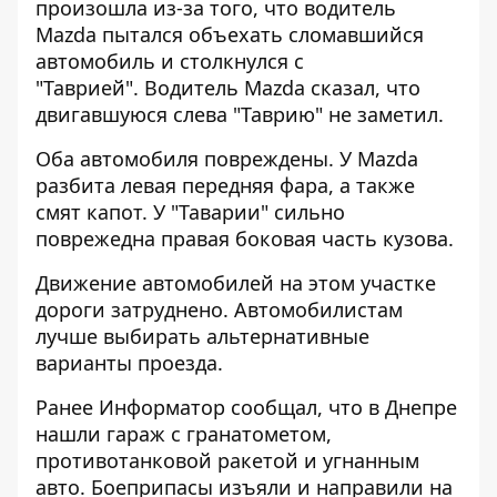
произошла из-за того, что водитель
Mazda пытался объехать сломавшийся
автомобиль и столкнулся с
"Таврией". Водитель Mazda сказал, что
двигавшуюся слева "Таврию" не заметил.
Оба автомобиля повреждены. У Mazda
разбита левая передняя фара, а также
смят капот. У "Таварии" сильно
поврежедна правая боковая часть кузова.
Движение автомобилей на этом участке
дороги затруднено. Автомобилистам
лучше выбирать альтернативные
варианты проезда.
Ранее Информатор сообщал, что
в Днепре
нашли гараж с гранатометом,
противотанковой ракетой и угнанным
авто
. Боеприпасы изъяли и направили на