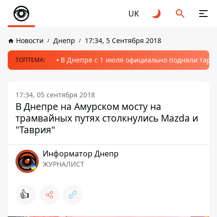
UK
Новости
Днепр
17:34, 5 Сентября 2018
В Днепре с 1 июля официально подняли тариф
ТОПТЕМА:
17:34, 05 сентября 2018
В Днепре на Амурском мосту на
трамвайных путях столкнулись Mazda и
"Таврия"
Информатор Днепр
ЖУРНАЛИСТ
👍