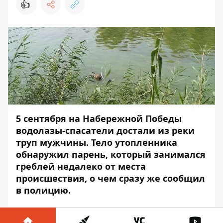
👍
5 сентября на Набережной Победы
водолазы-спасатели достали из реки
труп мужчины. Тело утопленника
обнаружил парень, который занимался
греблей недалеко от места
происшествия, о чем сразу же сообщил
в полицию.
Парень находился в лодке, когда заметил
мужчину в камышах. При этом, никаких