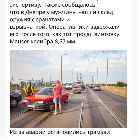
экспертизу. Также сообщалось,
что
в Днепре у мужчины нашли склад
оружия с гранатами и
взрывчаткой
. Оперативники задержали
его после того, как тот продал винтовку
Mauser калибра 8,57 мм.
Из-за аварии остановились трамваи