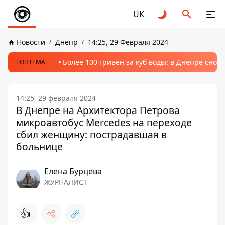
UK
Новости
Днепр
14:25, 29 Февраля 2024
Более 100 гривен за куб воды: в Днепре сно
ТОПТЕМА:
14:25, 29 февраля 2024
В Днепре на Архитектора Петрова
микроавтобус Mercedes на переходе
сбил женщину: пострадавшая в
больнице
Елена Бурцева
ЖУРНАЛИСТ
👍