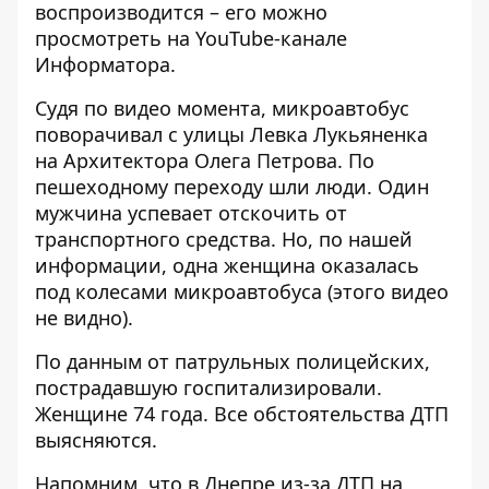
воспроизводится – его можно
просмотреть на
YouTube-канале
Информатора
.
Судя по видео момента, микроавтобус
поворачивал с улицы Левка Лукьяненка
на Архитектора Олега Петрова. По
пешеходному переходу шли люди. Один
мужчина успевает отскочить от
транспортного средства. Но, по нашей
информации, одна женщина оказалась
под колесами микроавтобуса (этого видео
не видно).
По данным от патрульных полицейских,
пострадавшую госпитализировали.
Женщине 74 года. Все обстоятельства ДТП
выясняются.
Напомним, что в Днепре из-за ДТП на