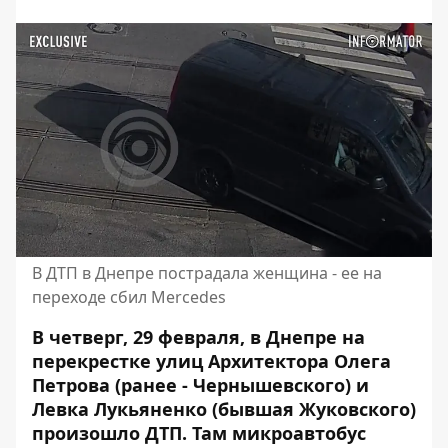
В ДТП в Днепре пострадала женщина - ее на
переходе сбил Mercedes
В четверг, 29 февраля, в Днепре на
перекрестке улиц Архитектора Олега
Петрова (ранее - Чернышевского) и
Левка Лукьяненко (бывшая Жуковского)
произошло ДТП. Там микроавтобус