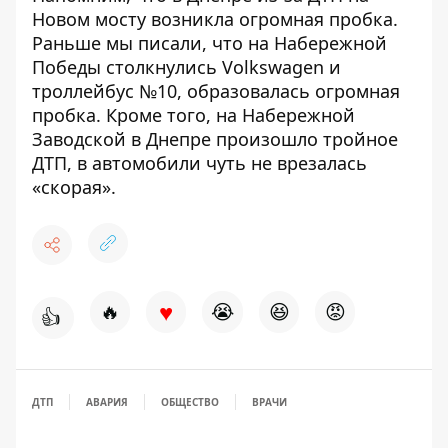
Новом
мосту возникла огромная пробка
.
Раньше мы писали, что на Набережной
Победы
столкнулись Volkswagen и
троллейбус №10
, образовалась огромная
пробка. Кроме того, на Набережной
Заводской в ​​Днепре произошло
тройное
ДТП, в автомобили чуть не врезалась
«скорая»
.
♥
🔥
😭
😆
😡
👍
ДТП
АВАРИЯ
ОБЩЕСТВО
ВРАЧИ