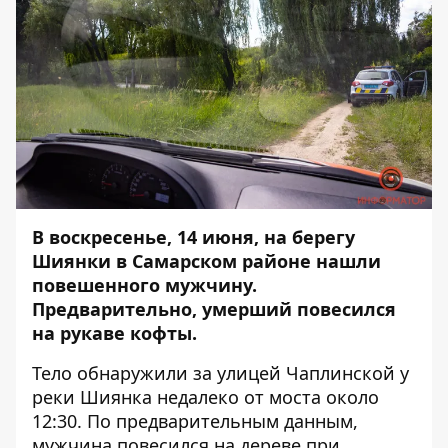
В воскресенье, 14 июня, на берегу
Шиянки в Самарском районе нашли
повешенного мужчину.
Предварительно, умерший повесился
на рукаве кофты.
Тело обнаружили за улицей Чаплинской у
реки Шиянка недалеко от моста около
12:30. По предварительным данным,
мужчина повесился на дереве при