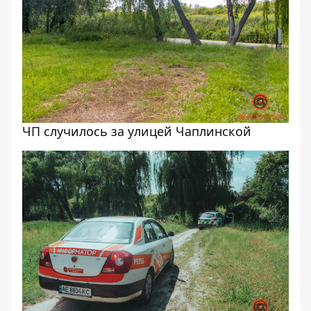
ЧП случилось за улицей Чаплинской