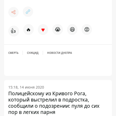
♥
🔥
😭
😆
😡
👍
СМЕРТЬ
СУИЦИД
НОВОСТИ ДНЕПРА
15:18, 14 июня 2020
Полицейскому из Кривого Рога,
который выстрелил в подростка,
сообщили о подозрении: пуля до сих
пор в легких парня