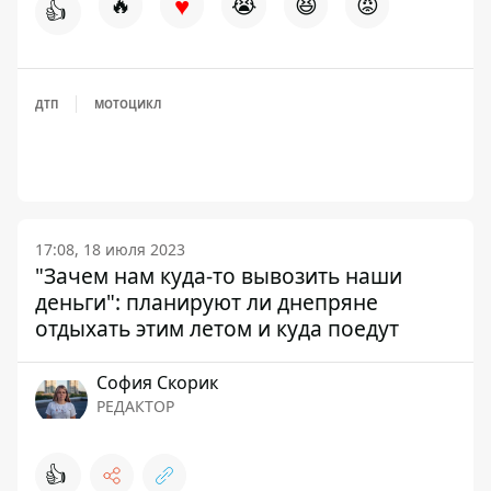
♥
🔥
😭
😆
😡
👍
ДТП
МОТОЦИКЛ
17:08, 18 июля 2023
"Зачем нам куда-то вывозить наши
деньги": планируют ли днепряне
отдыхать этим летом и куда поедут
София Скорик
РЕДАКТОР
👍