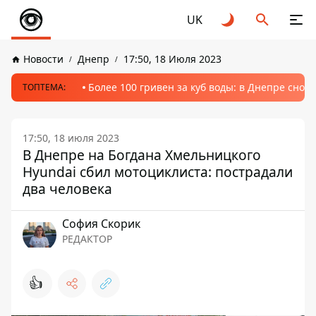
UK
Новости
Днепр
17:50, 18 Июля 2023
Более 100 гривен за куб воды: в Днепре сно
ТОПТЕМА:
17:50, 18 июля 2023
В Днепре на Богдана Хмельницкого
Hyundai сбил мотоциклиста: пострадали
два человека
София Скорик
РЕДАКТОР
👍