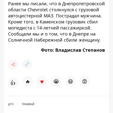
Ранее мы писали, что в Днепропетровской
области
Chevrolet столкнулся с грузовой
автоцистерной
МАЗ. Пострадал мужчина.
Кроме того, в Каменском
грузовик сбил
мопедиста с 14-летней пассажиркой
.
Сообщали мы и о том, что в Днепре
на
Солнечной Набережной сбили женщину
.
Фото: Владислав Степанов
♥
🔥
😭
😆
😡
👍
ДТП
ТРАМВАЙ