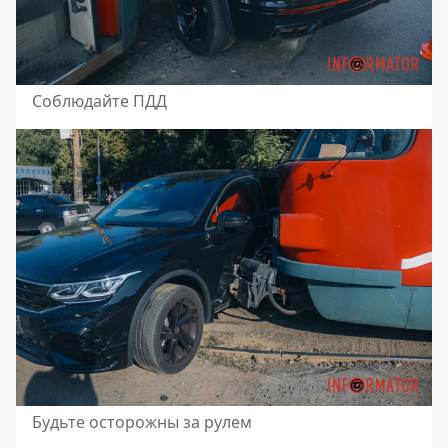
Соблюдайте ПДД
Будьте осторожны за рулем