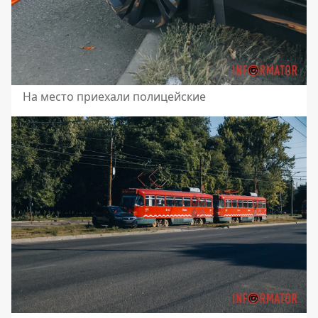
На место приехали полицейские