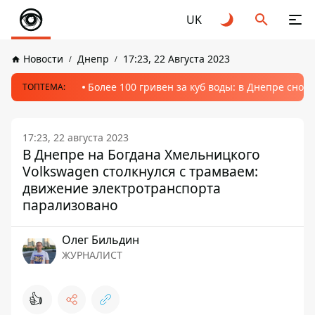
UK
Новости
Днепр
17:23, 22 Августа 2023
Более 100 гривен за куб воды: в Днепре сно
ТОПТЕМА:
17:23, 22 августа 2023
В Днепре на Богдана Хмельницкого
Volkswagen столкнулся с трамваем:
движение электротранспорта
парализовано
Олег Бильдин
ЖУРНАЛИСТ
👍