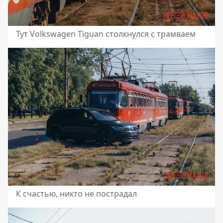
Тут Volkswagen Tiguan столкнулся с трамваем
К счастью, никто не пострадал