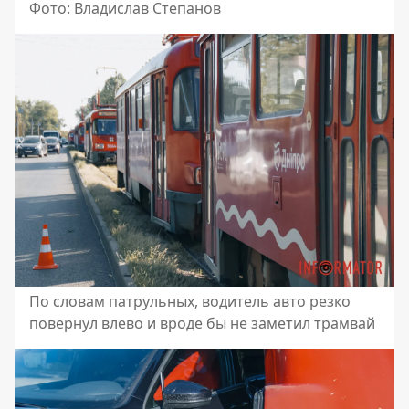
Фото: Владислав Степанов
По словам патрульных, водитель авто резко
повернул влево и вроде бы не заметил трамвай