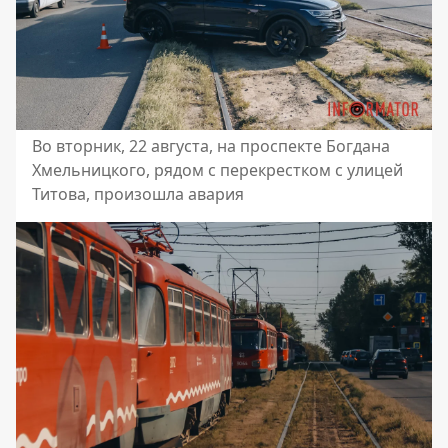
Во вторник, 22 августа, на проспекте Богдана
Хмельницкого, рядом с перекрестком с улицей
Титова, произошла авария