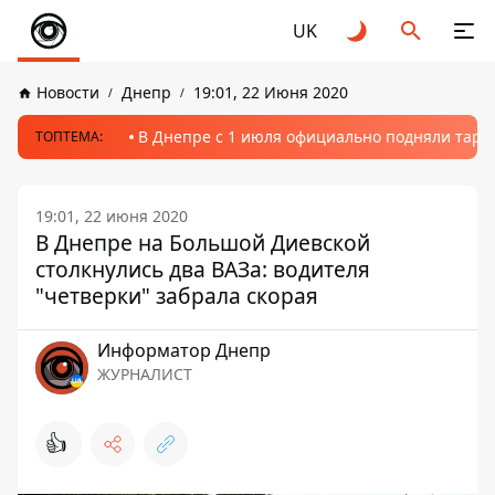
UK
Новости
Днепр
19:01, 22 Июня 2020
В Днепре с 1 июля официально подняли тариф
ТОПТЕМА:
19:01, 22 июня 2020
В Днепре на Большой Диевской
столкнулись два ВАЗа: водителя
"четверки" забрала скорая
Информатор Днепр
ЖУРНАЛИСТ
👍