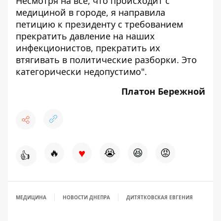
Несмотря на все, что происходит с
медициной в городе, я направила
петицию к президенту с требованием
прекратить давление на наших
инфекционистов, прекратить их
втягивать в политические разборки. Это
категорически недопустимо".
Платон Бережной
♥
🔥
😭
😆
😡
👍
МЕДИЦИНА
НОВОСТИ ДНЕПРА
ДИТЯТКОВСКАЯ ЕВГЕНИЯ