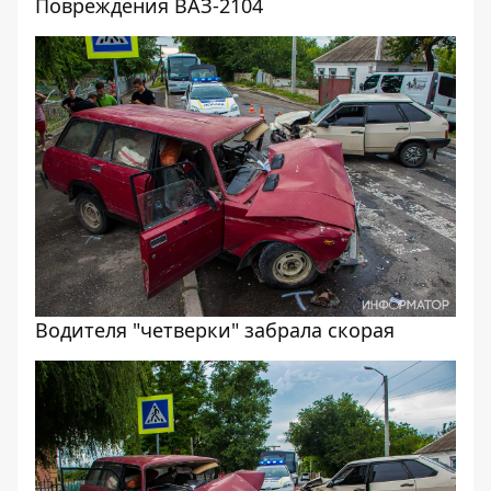
Повреждения ВАЗ-2104
Водителя "четверки" забрала скорая