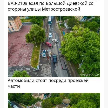
ВАЗ-2109 ехал по Большой Диевской со
стороны улицы Метростроевской
Автомобили стоят посреди проезжей
части