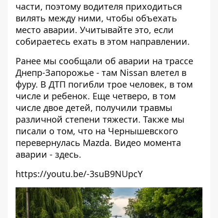
части, поэтому водителя приходиться
вилять между ними, чтобы объехать
место аварии. Учитывайте это, если
собираетесь ехать в этом направлении.
Ранее мы сообщали об аварии на трассе
Днепр-Запорожье - там
Nissan влетел в
фуру
. В ДТП погибли трое человек, в том
числе и ребенок. Еще четверо, в том
числе двое детей, получили травмы
различной степени тяжести. Также мы
писали о том, что
на Чернышевского
перевернулась Mazda
. Видео момента
аварии -
здесь
.
https://youtu.be/-3suB9NUpcY