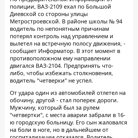
полиции, ВАЗ-2109 ехал по Большой
Диевской со стороны улицы
Метростроевской. В районе школы № 94
водитель по непонятным причинам
потерял контроль над управлением и
вылетел на встречную полосу движения, -
сообщает
Информатор
. В этот момент в
противоположном ему направлении
двигался ВАЗ-2104. Предпринять что-
либо, чтобы избежать столкновения,
водитель "четверки" не успел.
От удара один из автомобилей отлетел на
обочину, другой - стал поперек дороги.
Мужчину, который был за рулем
"четвертки", с места аварии забрали в 16-
ю городскую больницу. Его сын жаловался
на боли в ноге, но в дальнейшем от
госпитализации отказался. Водитель