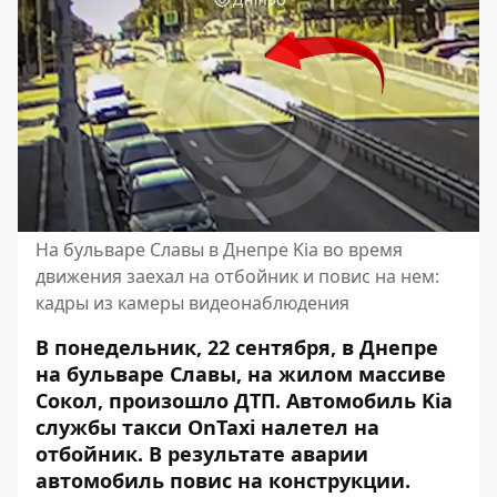
На бульваре Славы в Днепре Kia во время
движения заехал на отбойник и повис на нем:
кадры из камеры видеонаблюдения
В понедельник, 22 сентября,
в Днепре
на бульваре Славы, на жилом массиве
Сокол, произошло ДТП.
Автомобиль Kia
службы такси OnTaxi
налетел на
отбойник. В результате аварии
автомобиль повис на конструкции.