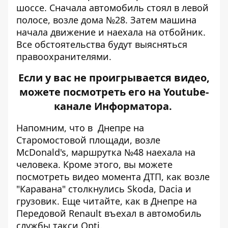
шоссе. Сначала автомобиль стоял в левой
полосе, возле дома №28. Затем машина
начала движение и наехала на отбойник.
Все обстоятельства будут выясняться
правоохранителями.
Если у вас не проигрывается видео,
можете посмотреть его на
Youtube-
канале Информатора
.
Напомним, что в
Днепре на
Старомостовой площади,
возле
McDonald's, маршрутка №48 наехала на
человека
. Кроме этого, вы можете
посмотреть видео момента ДТП, как
возле
"Каравана" столкнулись Skoda, Dacia и
грузовик
. Еще читайте, как в Днепре
на
Передовой Renault въехал в автомобиль
службы такси Opti
.