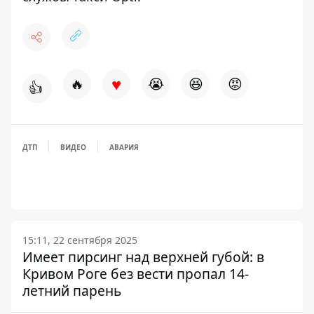
♥
🔥
😭
😆
😡
👍
ДТП
ВИДЕО
АВАРИЯ
15:11, 22 сентября 2025
Имеет пирсинг над верхней губой: в
Кривом Роге без вести пропал 14-
летний парень