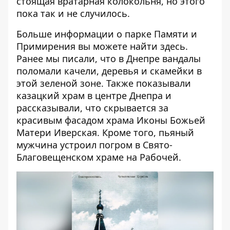
стоящая вратарная колокольня, но этого
пока так и не случилось.
Больше информации о парке Памяти и
Примирения вы можете найти
здесь
.
Ранее мы писали, что в Днепре
вандалы
поломали качели, деревья и скамейки
в
этой зеленой зоне. Также показывали
казацкий храм
в центре Днепра и
рассказывали, что скрывается за
красивым фасадом
храма Иконы Божьей
Матери Иверская
. Кроме того, пьяный
мужчина
устроил погром
в Свято-
Благовещенском храме на Рабочей.