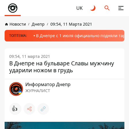
UK
Новости
Днепр
09:54, 11 Марта 2021
В Днепре с 1 июля официально подняли тариф
ТОПТЕМА:
09:54, 11 марта 2021
В Днепре на бульваре Славы мужчину
ударили ножом в грудь
Информатор Днепр
ЖУРНАЛИСТ
👍