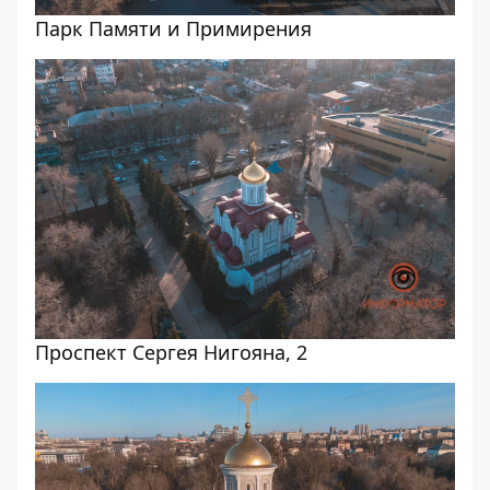
Парк Памяти и Примирения
Проспект Сергея Нигояна, 2