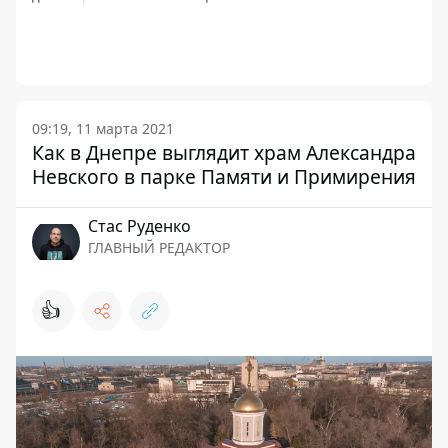
09:19, 11 марта 2021
Как в Днепре выглядит храм Александра
Невского в парке Памяти и Примирения
Стаc Руденко
ГЛАВНЫЙ РЕДАКТОР
👍