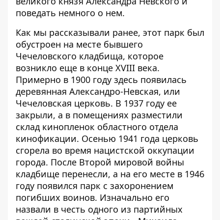
великого князя Александра Невского и
поведать немного о нем.
Как мы
рассказывали
ранее, этот парк был
обустроен на месте бывшего
Чечеловского кладбища, которое
возникло еще в конце XVIII века.
Примерно в 1900 году здесь появилась
деревянная Александро-Невская, или
Чечеловская церковь. В 1937 году ее
закрыли, а в помещениях разместили
склад кинопленок областного отдела
кинофикации. Осенью 1941 года церковь
сгорела во время нацистской оккупации
города. После Второй мировой войны
кладбище перенесли, а на его месте в 1946
году появился парк с захоронением
погибших воинов. Изначально его
назвали в честь одного из партийных