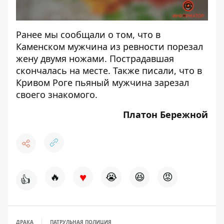
Ранее мы сообщали о том, что
в
Каменском мужчина из ревности порезал
жену двумя ножами
. Пострадавшая
скончалась на месте. Также писали, что в
Кривом Роге пьяный мужчина
зарезал
своего знакомого
.
Платон Бережной
♥
🔥
😭
😆
😡
👍
ДРАКА
ПАТРУЛЬНАЯ ПОЛИЦИЯ