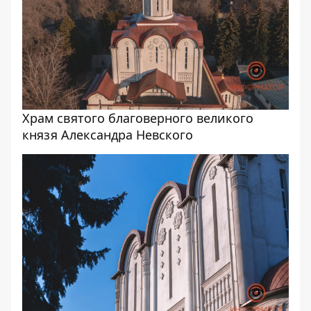
Храм святого благоверного великого
князя Александра Невского