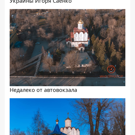
Украины Игоря Саенко
Недалеко от автовокзала