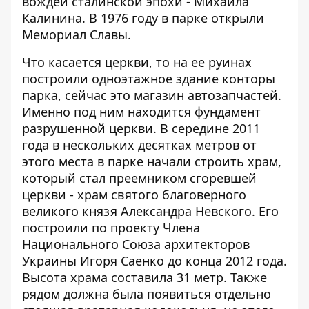
вождей сталинской эпохи - Михаила
Калинина. В 1976 году в парке открыли
Мемориал Славы.
Что касается церкви, то на ее руинах
построили одноэтажное здание конторы
парка, сейчас это магазин автозапчастей.
Именно под ним находится фундамент
разрушенной церкви. В середине 2011
года в нескольких десятках метров от
этого места в парке начали строить храм,
который стал преемником сгоревшей
церкви - храм святого благоверного
великого князя Александра Невского. Его
построили по проекту Члена
Национального Союза архитекторов
Украины Игоря Саенко до конца 2012 года.
Высота храма составила 31 метр. Также
рядом должна была появиться отдельно