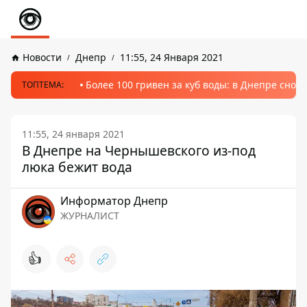
Новости
Днепр
11:55, 24 Января 2021
Более 100 гривен за куб воды: в Днепре сно
ТОПТЕМА:
11:55, 24 января 2021
В Днепре на Чернышевского из-под
люка бежит вода
Информатор Днепр
ЖУРНАЛИСТ
👍