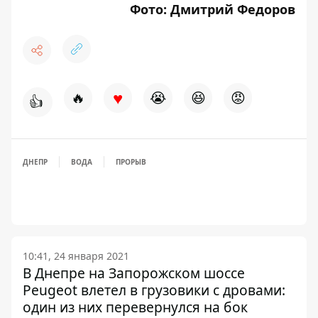
Фото: Дмитрий Федоров
♥
🔥
😭
😆
😡
👍
ДНЕПР
ВОДА
ПРОРЫВ
10:41, 24 января 2021
В Днепре на Запорожском шоссе
Peugeot влетел в грузовики с дровами:
один из них перевернулся на бок