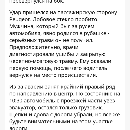
перевернулся на бок.
Удар пришелся на пассажирскую сторону
Peugeot. Лобовое стекло пробито.
Мужчина, который был за рулем
автомобиля, явно родился в рубашке -
серьёзных травм он не получил.
Предположительно, врачи
диагностировали ушибы и закрытую
черепно-мозговую травму. Ему оказали
первую помощь, после чего водитель
вернулся на место происшествия.
Из-за аварии занят крайний правый ряд
по направлению в центр. По состоянию на
10:30 автомобиль с проезжей части увёз
эвакуатор, остался только грузовик.
Щепки и дрова с дороги убрали, но все же
будьте внимательными на этом участке
дороги.