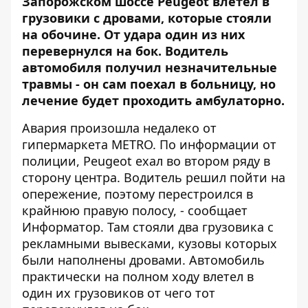
Запорожском шоссе Peugeot влетел в
грузовики с дровами, которые стояли
на обочине. От удара один из них
перевернулся на бок. Водитель
автомобиля получил незначительные
травмы - он сам поехал в больницу, но
лечение будет проходить амбулаторно.
Авария произошла недалеко от
гипермаркета METRO. По информации от
полиции, Peugeot ехал во втором ряду в
сторону центра. Водитель решил пойти на
опережение, поэтому перестроился в
крайнюю правую полосу, - сообщает
Информатор
. Там стояли два грузовика с
рекламными вывесками, кузовы которых
были наполнены дровами. Автомобиль
практически на полном ходу влетел в
один их грузовиков от чего тот