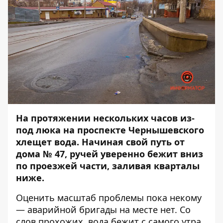
На протяжении нескольких часов из-
под люка на проспекте Чернышевского
хлещет вода. Начиная свой путь от
дома № 47, ручей уверенно бежит вниз
по проезжей части, заливая кварталы
ниже.
Оценить масштаб проблемы пока некому
— аварийной бригады на месте нет. Со
слов прохожих, вода бежит с самого утра