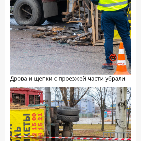
Дрова и щепки с проезжей части убрали