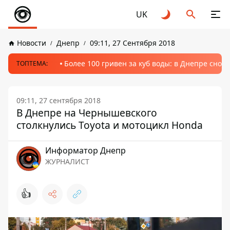
UK
Новости
Днепр
09:11, 27 Сентября 2018
Более 100 гривен за куб воды: в Днепре сно
ТОПТЕМА:
09:11, 27 сентября 2018
В Днепре на Чернышевского
столкнулись Toyota и мотоцикл Honda
Информатор Днепр
ЖУРНАЛИСТ
👍