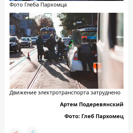
Фото Глеба Пархомца
Движение электротранспорта затруднено
Артем Подеревянский
Фото: Глеб Пархомец