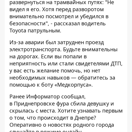
развернуться на трамвайных путях: "Не
видел я его. Хотя перед разворотом
внимательно посмотрел и убедился в
безопасности", - рассказал водитель
Toyota патрульным.
Из-за аварии был затруднен проезд
электротранспорта. Будьте внимательны
на дорогах. Если вы попали в
неприятность или стали свидетелями ДТП,
у вас есть желание помочь, но нет
необходимых навыков — обратитесь за
помощью к
боту «Медкорпуса»
.
Ранее Информатор сообщал,
в Приднепровске фура сбила девушку и
скрылась с места
. Хотите узнавать первым
о том, что происходит в Днепре?
Оперативно о новостях родного города
слушайте в режиме онлайн