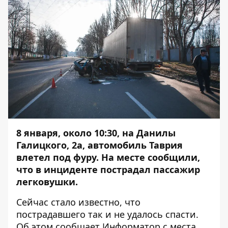
8 января, около 10:30, на Данилы
Галицкого, 2а, автомобиль Таврия
влетел под фуру. На месте сообщили,
что в
инциденте
пострадал пассажир
легковушки.
Сейчас стало известно, что
пострадавшего так и не удалось спасти.
Об этом сообщает
Информатор
с места