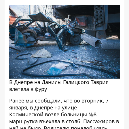
В Днепре на Данилы Галицкого Таврия
влетела в фуру
Ранее мы сообщали, что во вторник, 7
января, в Днепре на улице
Космической
возле больницы №8
маршрутка въехала в столб
. Пассажиров в
ней не было. Водителю понадобилась