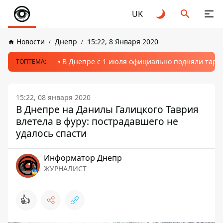
UK
Новости
Днепр
15:22, 8 Января 2020
В Днепре с 1 июля официально подняли тариф
ТОПТЕМА:
15:22, 08 января 2020
В Днепре на Данилы Галицкого Таврия
влетела в фуру: пострадавшего не
удалось спасти
Информатор Днепр
ЖУРНАЛИСТ
👍