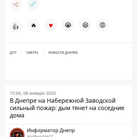
♥
🔥
😭
😆
😡
👍
ДТП
СМЕРТЬ
НОВОСТИ ДНЕПРА
15:06, 08 января 2020
В Днепре на Набережной Заводской
сильный пожар: дым тянет на соседние
дома
Информатор Днепр
ЖУРНАЛИСТ