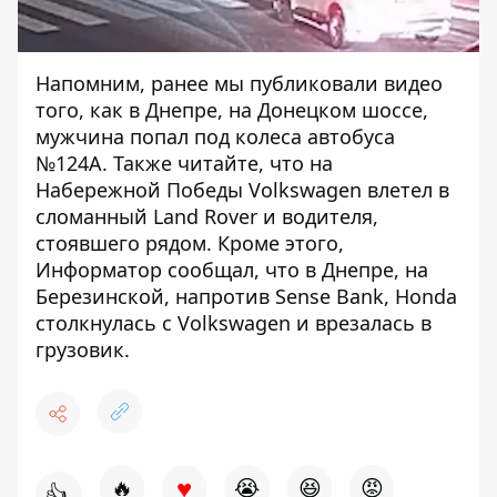
Напомним, ранее мы публиковали видео
того, как
в Днепре, на Донецком шоссе,
мужчина попал под колеса автобуса
№124А
. Также читайте, что на
Набережной Победы Volkswagen влетел в
сломанный Land Rover
и водителя,
стоявшего рядом. Кроме этого,
Информатор сообщал, что
в Днепре, на
Березинской, напротив Sense Bank, Honda
столкнулась с Volkswagen и врезалась в
грузовик
.
♥
🔥
😭
😆
😡
👍