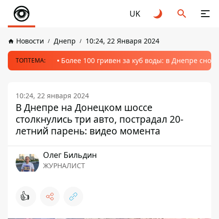
UK
Новости
Днепр
10:24, 22 Января 2024
Более 100 гривен за куб воды: в Днепре сно
ТОПТЕМА:
10:24, 22 января 2024
В Днепре на Донецком шоссе
столкнулись три авто, пострадал 20-
летний парень: видео момента
Олег Бильдин
ЖУРНАЛИСТ
👍