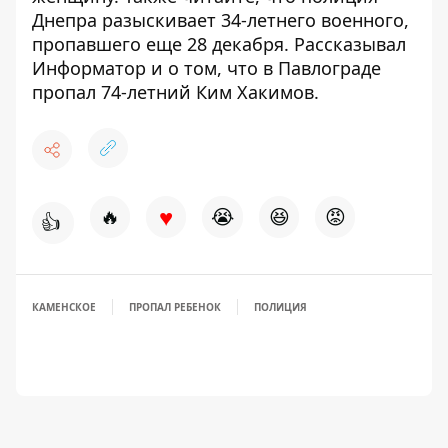
Днепра разыскивает 34-летнего военного
,
пропавшего еще 28 декабря. Рассказывал
Информатор и о том, что в Павлограде
пропал 74-летний Ким Хакимов
.
♥
🔥
😭
😆
😡
👍
КАМЕНСКОЕ
ПРОПАЛ РЕБЕНОК
ПОЛИЦИЯ