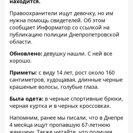
находится.
Правоохранители ищут девочку, но им
нужна помощь свидетелей. Об этом
сообщает Информатор со ссылкой на
публикацию полиции Днепропетровской
области
.
Обновлено:
девушку нашли. С ней все
хорошо.
Приметы
: с виду 14 лет, рост около 160
сантиметров, худощавая, длинные черные
крашеные волосы, голубые глаза.
Была одета:
в черные спортивные брюки,
черная куртка и в черных кроссовках.
Напомним, ранее мы писали, что
в
Днепре
4 месяца ищут пропавшую 67-летнюю
женщину
. Также читайте, что
полиция