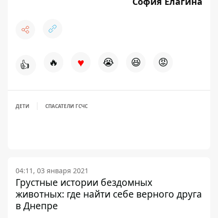
София Елагина
♥
🔥
😭
😆
😡
👍
ДЕТИ
СПАСАТЕЛИ ГСЧС
04:11, 03 января 2021
Грустные истории бездомных
животных: где найти себе верного друга
в Днепре