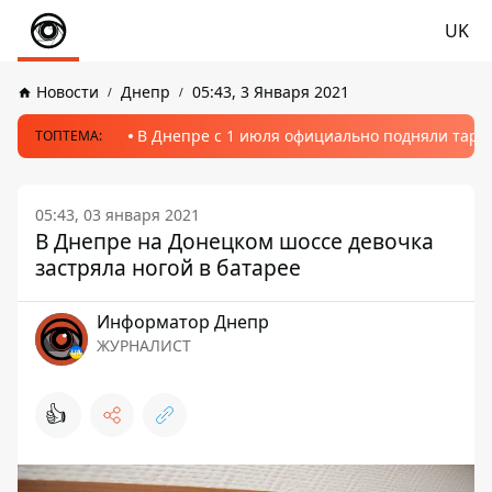
UK
Новости
Днепр
05:43, 3 Января 2021
В Днепре с 1 июля официально подняли тариф
ТОПТЕМА:
05:43, 03 января 2021
В Днепре на Донецком шоссе девочка
застряла ногой в батарее
Информатор Днепр
ЖУРНАЛИСТ
👍