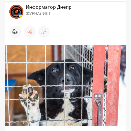
Информатор Днепр
ЖУРНАЛИСТ
👍