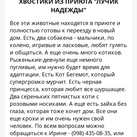
ХВОСТИКИ ИЗ ПРИЮТА "ЛУЧИК
НАДЕЖДЫ"
Все эти животные находятся в приюте и
полностью готовы к переезду в новый
дом. Есть два собакена - мальчики, по
колено, игривые и ласковые, любят гулять
и общаться. А еще очень много котиков.
Рыженькие-девчули еще немного
пугливые, им нужно будет время для
адаптации. Есть Кот Бегемот, который
супергромко мурчит. Есть черная
принцесса, которая любит все шуршащее.
Два сереньких пятнистых коти с
розовыми носиками. А ещё есть зайка без
глаза, которая тоже хочет дом. Все они
еще крохи и им очень нужен свой
человек. По всем вопросам можно
обращаться к Ирине - (098) 435-08-35, или