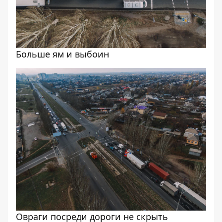
Больше ям и выбоин
Овраги посреди дороги не скрыть