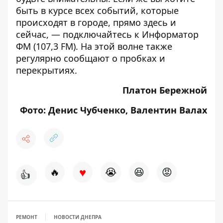
быть в курсе всех событий, которые
происходят в городе, прямо здесь и
сейчас, — подключайтесь к
Информатор
ФМ
(107,3 FM). На этой волне также
регулярно сообщают о пробках и
перекрытиях.
Платон Бережной
Фото: Денис Чубченко, Валентин Валах
♥
🔥
😭
😆
😡
👍
РЕМОНТ
НОВОСТИ ДНЕПРА