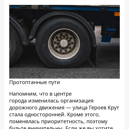
Протоптанные пути
Напомним, что в центре
города
изменилась организация
дорожного движения
— улица Героев Крут
стала односторонней. Кроме этого,
поменялась приоритетность, поэтому
будьте внимательны. Если же вы хотите