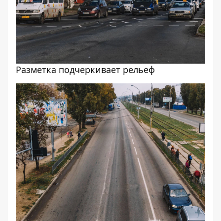
Разметка подчеркивает рельеф