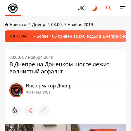
UK
Новости
Днепр
03:00, 7 Ноября 2019
Более 100 гривен за куб воды: в Днепре сно
ТОПТЕМА:
03:00, 07 ноября 2019
В Днепре на Донецком шоссе лежит
волнистый асфальт
Информатор Днепр
ЖУРНАЛИСТ
👍