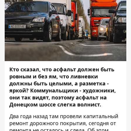
Кто сказал, что асфальт должен быть
ровным и без ям, что ливневки
должны быть целыми, а разметка -
яркой? Коммунальщики - художники,
они так видят, поэтому асфальт на
Донецком шоссе слегка волнист.
Два года назад там провели капитальный
ремонт дорожного покрытия, сегодня от
ремонта не осталось и следа. Об этом