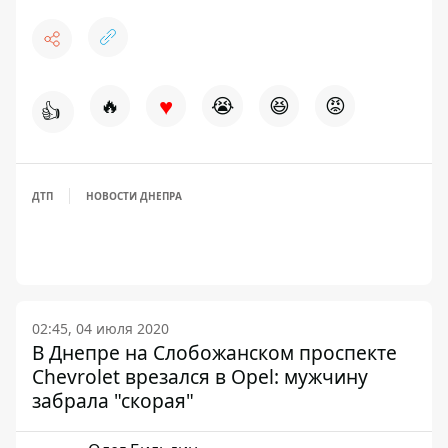
♥
🔥
😭
😆
😡
👍
ДТП
НОВОСТИ ДНЕПРА
02:45, 04 июля 2020
В Днепре на Слобожанском проспекте
Chevrolet врезался в Opel: мужчину
забрала "скорая"