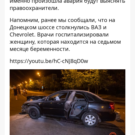
именно произошла авария будут выяснять
правоохранители.
Напомним, ранее мы сообщали, что на
Донецком шоссе
столкнулись ВАЗ и
Chevrolet
. Врачи госпитализировали
женщину, которая находится на седьмом
месяце беременности.
https://youtu.be/hC-cNJ8qD0w