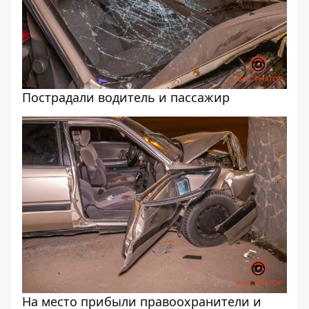
Пострадали водитель и пассажир
На место прибыли правоохранители и