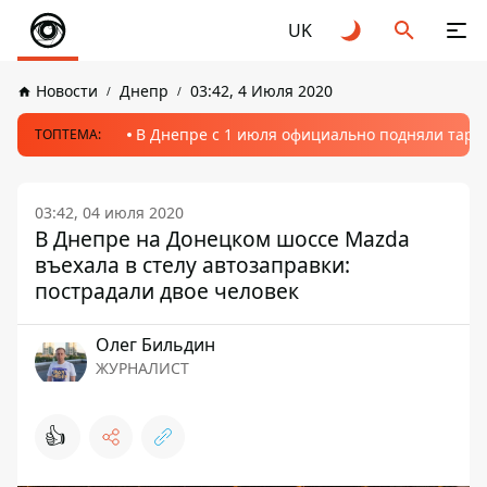
UK
Новости
Днепр
03:42, 4 Июля 2020
В Днепре с 1 июля официально подняли тариф
ТОПТЕМА:
03:42, 04 июля 2020
В Днепре на Донецком шоссе Mazda
въехала в стелу автозаправки:
пострадали двое человек
Олег Бильдин
ЖУРНАЛИСТ
👍