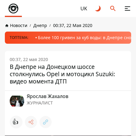
UK
Новости
Днепр
00:37, 22 Мая 2020
Более 100 гривен за куб воды: в Днепре сно
ТОПТЕМА:
00:37, 22 мая 2020
В Днепре на Донецком шоссе
столкнулись Opel и мотоцикл Suzuki:
видео момента ДТП
Ярослав Жахалов
ЖУРНАЛИСТ
👍