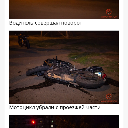
Водитель совершал поворот
Мотоцикл убрали с проезжей части