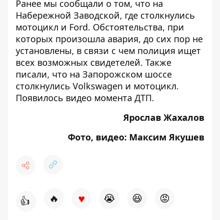
Ранее мы сообщали о том, что на
Набережной Заводской, где столкнулись
мотоцикл и Ford. Обстоятельства, при
которых произошла авария, до сих пор не
установлены, в связи с чем полиция ищет
всех возможных свидетелей. Также
писали, что
на Запорожском шоссе
столкнулись Volkswagen и мотоцикл
.
Появилось видео момента ДТП.
Ярослав Жахалов
Фото, видео: Максим Якушев
♥
🔥
😭
😆
😡
👍