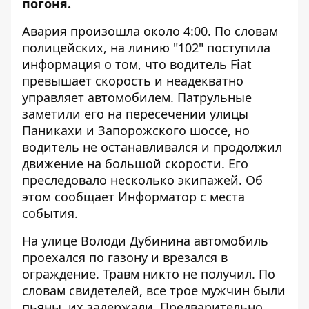
погоня.
Авария произошла около 4:00. По словам
полицейских, на линию "102" поступила
информация о том, что водитель Fiat
превышает скорость и неадекватно
управляет автомобилем. Патрульные
заметили его на пересечении улицы
Паникахи и Запорожского шоссе, но
водитель не останавливался и продолжил
движение на большой скорости. Его
преследовало несколько экипажей. Об
этом сообщает
Информатор
с места
события.
На улице Володи Дубинина автомобиль
проехался по газону и врезался в
ограждение. Травм никто не получил. По
словам свидетелей, все трое мужчин были
пьяны, их задержали. Предварительно,