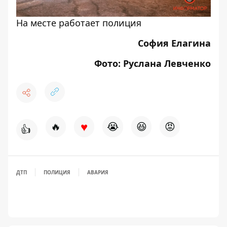
На месте работает полиция
София Елагина
Фото: Руслана Левченко
♥
🔥
😭
😆
😡
👍
ДТП
ПОЛИЦИЯ
АВАРИЯ