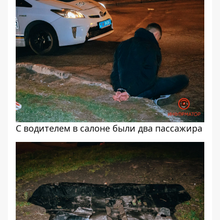
С водителем в салоне были два пассажира