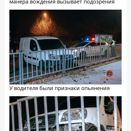
манера вождения вызывает подозрения
У водителя были признаки опьянения