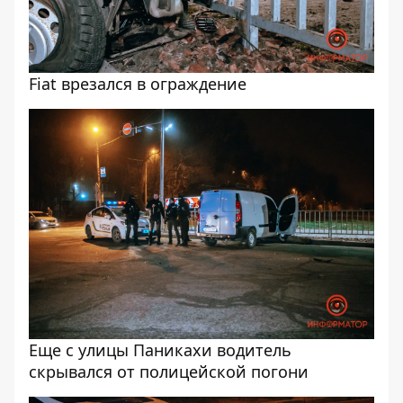
Fiat врезался в ограждение
Еще с улицы Паникахи водитель
скрывался от полицейской погони