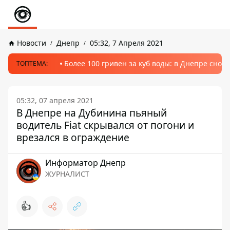
Новости
Днепр
05:32, 7 Апреля 2021
Более 100 гривен за куб воды: в Днепре сно
ТОПТЕМА:
05:32, 07 апреля 2021
В Днепре на Дубинина пьяный
водитель Fiat скрывался от погони и
врезался в ограждение
Информатор Днепр
ЖУРНАЛИСТ
👍