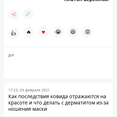
♥
🔥
😭
😆
😡
👍
ДТП
17:23, 03 февраля 2021
Как последствия ковида отражаются на
красоте и что делать с дерматитом из-за
ношения маски