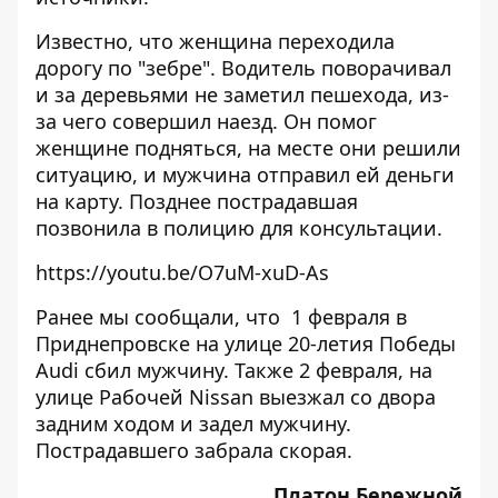
Известно, что женщина переходила
дорогу по "зебре". Водитель поворачивал
и за деревьями не заметил пешехода, из-
за чего совершил наезд. Он помог
женщине подняться, на месте они решили
ситуацию, и мужчина отправил ей деньги
на карту. Позднее пострадавшая
позвонила в полицию для консультации.
https://youtu.be/O7uM-xuD-As
Ранее мы сообщали, что 1 февраля
в
Приднепровске на улице 20-летия Победы
Audi сбил мужчину
. Также 2 февраля, на
улице Рабочей
Nissan выезжал со двора
задним ходом и задел мужчину
.
Пострадавшего забрала скорая.
Платон Бережной