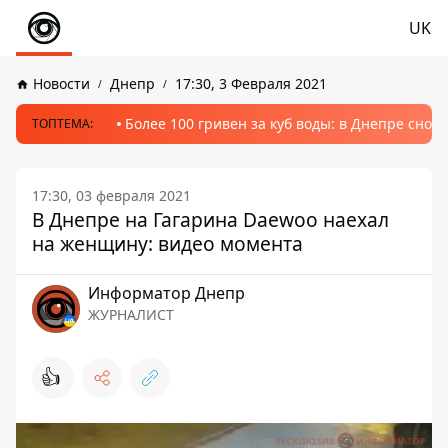
UK
Новости
Днепр
17:30, 3 Февраля 2021
Более 100 гривен за куб воды: в Днепре сно
ТОПТЕМА:
17:30, 03 февраля 2021
В Днепре на Гагарина Daewoo наехал
на женщину: видео момента
Информатор Днепр
ЖУРНАЛИСТ
👍