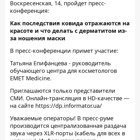
Воскресенская, 14, пройдет пресс-
конференция:
Как последствия ковида отражаются на
красоте и что делать с дерматитом из-
за ношения маски
В пресс-конференции примет участие:
Татьяна Епифанцева - руководитель
обучающего центра для косметологов
EMET Medicine.
Приглашаются только представители
СМИ. Онлайн-трансляция в HD-качестве —
на сайте
https://dp.informator.ua/
Уважаемые операторы! В пресс-руме
производится централизованная раздача
звука через XLR-порты (кабель для всех в