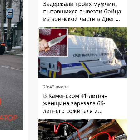
Задержали троих мужчин,
пытавшихся вывезти бойца
из воинской части в Днепр
за 7 тысяч долларов: среди
них был врач
20:40 вчера
В Каменском 41-летняя
женщина зарезала 66-
летнего сожителя и
пыталась обмануть
полицейских