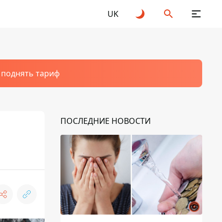
UK
т поднять тариф
ПОСЛЕДНИЕ НОВОСТИ