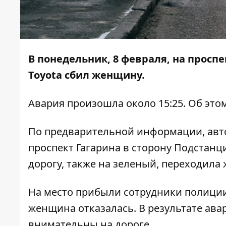
В понедельник, 8 февраля, на просп
Toyota сбил женщину.
Авария произошла около 15:25. Об эт
По предварительной информации, авт
проспект Гагарина в сторону Подстанц
дорогу, также на зеленый, переходила
На место прибыли сотрудники полиции
женщина отказалась. В результате ава
внимательны на дороге.