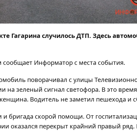
екте Гагарина случилось ДТП. Здесь автом
ом сообщает
Информатор
с места события.
омобиль поворачивал с улицы Телевизионно
ии на зеленый сигнал светофора. В это время
 женщина. Водитель не заметил пешехода и с
 и бригада скорой помощи. От госпитализа
рии оказался перекрыт крайний правый ряд. 