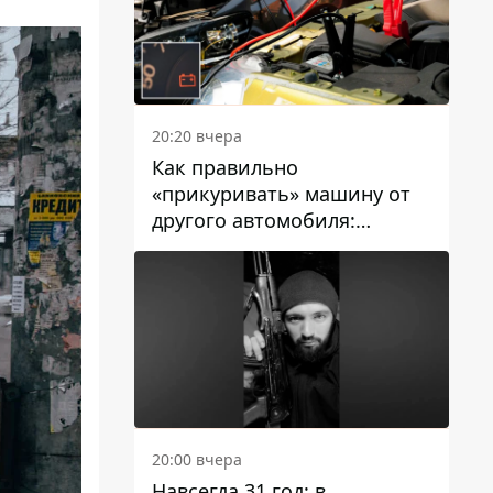
20:20 вчера
Как правильно
«прикуривать» машину от
другого автомобиля:
инструкция для водителей
20:00 вчера
Навсегда 31 год: в