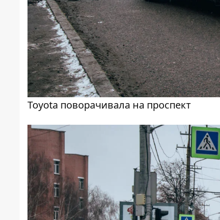
Toyota поворачивала на проспект