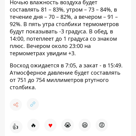
Ночью влажность воздуха будет
составлять 81 – 83%, утром – 73 – 84%, в
течение дня – 70 – 82%, а вечером – 91 –
92%. В пять утра столбики термометров
будут показывать -3 градуса. В обед, в
14:00, потеплеет до 1 градуса со знаком
плюс. Вечером около 23:00 на
термометрах увидим +3.
Восход ожидается в 7:05, а закат - в 15:49.
Атмосферное давление будет составлять
от 751 до 754 миллиметров ртутного
столбика.
♥
🔥
😭
😆
😡
👍