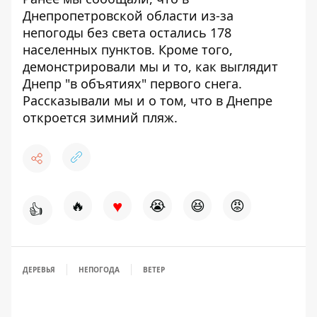
Днепропетровской области
из-за
непогоды без света остались 178
населенных пунктов
. Кроме того,
демонстрировали мы и то,
как выглядит
Днепр "в объятиях" первого снега
.
Рассказывали мы и о том, что в Днепре
откроется зимний пляж
.
♥
🔥
😭
😆
😡
👍
ДЕРЕВЬЯ
НЕПОГОДА
ВЕТЕР