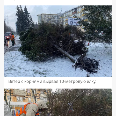
Ветер с корнями вырвал 10-метровую елку.