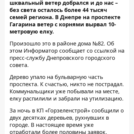
шквальный ветер добрался и до нас –
без света осталось более 44 тысяч
семей
региона. В Днепре на проспекте
Гагарина ветер с корнями вырвал 10-
метровую елку.
Произошло это в районе дома №82. Об
этом Информатор сообщает со ссылкой на
пресс-службу Днепровского городского
совета.
Дерево упало на бульварную часть
проспекта. К счастью, никто не пострадал.
Коммунальщики уже побывали на месте,
елку распилили и забрали на утилизацию.
За ночь в КП «Горзеленстрой» сообщили о
двух десятках деревьев, рухнувших в
городе. В настоящее время уже
отработали более половины заявок.